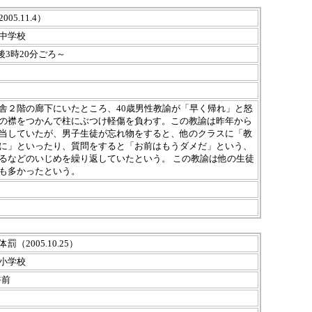
5.11.4）
中学校
午後3時20分ごろ～
舎２階の廊下にいたところ、40歳男性教諭が「早く帰れ」と怒
の襟をつかんで柱にぶつけ軽傷を負わす。この教諭は昨年から
当していたが、男子生徒が忘れ物をすると、他のクラスに「教
に」といったり、質問をすると「お前はもうダメだ」という、
るなどのいじめを繰り返していたという。 この教諭は他の生徒
も多かったという。
（2005.10.25）
小学校
 午前