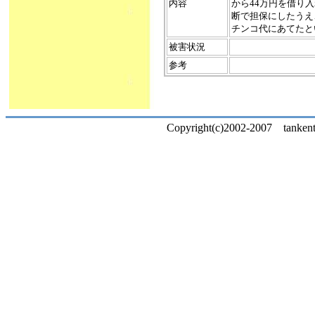
内容
から44万円を借り
断で担保にしたうえ
チンコ代にあてたと
被害状況
参考
Copyright(c)2002-2007 tankentai