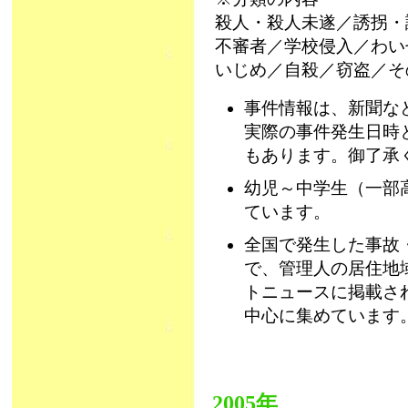
殺人・殺人未遂／誘拐・
不審者／学校侵入／わい
いじめ／自殺／窃盗／そ
事件情報は、新聞な
実際の事件発生日時
もあります。御了承
幼児～中学生（一部
ています。
全国で発生した事故
で、管理人の居住地
トニュースに掲載さ
中心に集めています
2005年