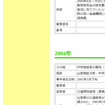
2004年4月～10
教育研究会の研究費
内容
返済に充てていたと
料の安い金融機関に
戒免職。
被害状況
参考
2004年
その他
中学校校長が横領（200
場所
山形県鮭川村・中学
事件発生日時
2002年3月下旬
被害者
加害者
52歳男性校長（業
山形県の52歳校長
捕された。2002