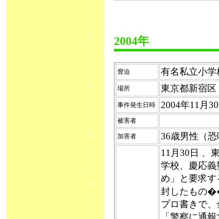
2004年
有名私立小学校脅
脅迫
東京都新宿区
場所
2004年11月
事件発生日時
被害者
36歳男性（
加害者
11月30日
学校、慶応義
め」と要求す
封したもの�
プロ書きで、
「警察に通報