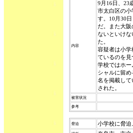
9月16日、
市太白区の小
す。10月3
だ。また大阪
ないといけな
た。
内容
容疑者は小学
ているのを見
学校ではホー
シャルに留め
名を掲載して
された。
被害状況
参考
小学校に脅迫メー
脅迫