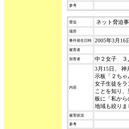
参考
ネット脅迫事件
脅迫
場所
2005年3月16
事件発生日時
被害者
中２女子 ３
加害者
3月15日、
示板「２ちゃ
女子生徒をラ
内容
ことを知り、
板に「私から
地域も絞りま
被害状況
参考