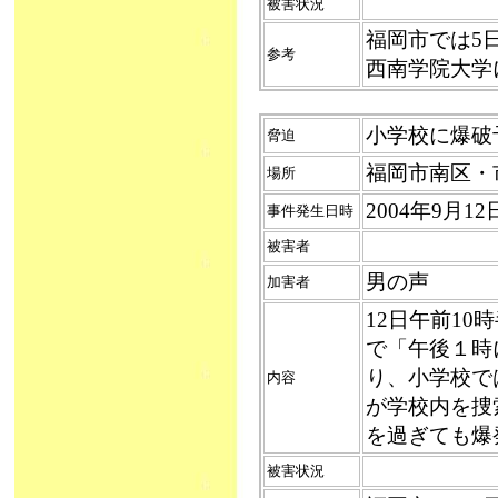
被害状況
福岡市では5
参考
西南学院大学
小学校に爆破予告
脅迫
福岡市南区・
場所
2004年9月1
事件発生日時
被害者
男の声
加害者
12日午前1
で「午後１時
り、小学校で
内容
が学校内を捜
を過ぎても爆
被害状況