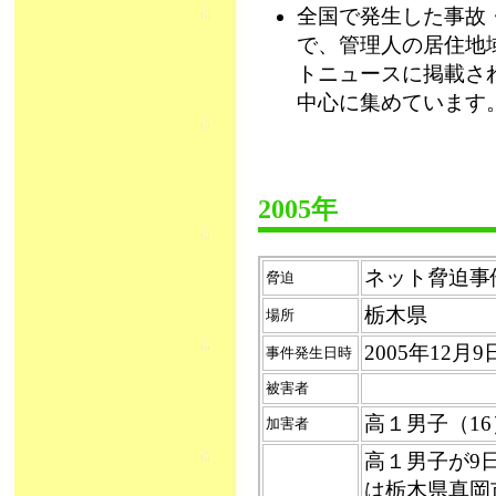
全国で発生した事故
で、管理人の居住地
トニュースに掲載さ
中心に集めています
2005年
ネット脅迫事件（
脅迫
栃木県
場所
2005年12
事件発生日時
被害者
高１男子（1
加害者
高１男子が9
は栃木県真岡