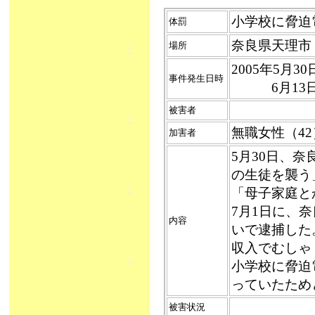
小学校に脅迫電話
体罰
奈良県天理市
場所
2005年5月3
事件発生日時
6月13日
被害者
無職女性（4
加害者
5月30日、
の生徒を襲う
「母子家庭と
7月1日に、
内容
いで逮捕した
収入でむしゃ
小学校に脅迫
っていたため
被害状況