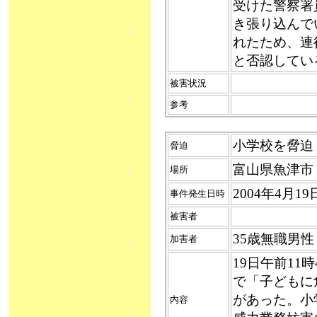
受けた警察署
き張り込んで
れたため、連
と否認してい
被害状況
参考
小学校を脅迫（
脅迫
富山県魚津市
場所
2004年4月1
事件発生日時
被害者
35歳無職男性
加害者
19日午前1
で「子どもに
があった。小
内容