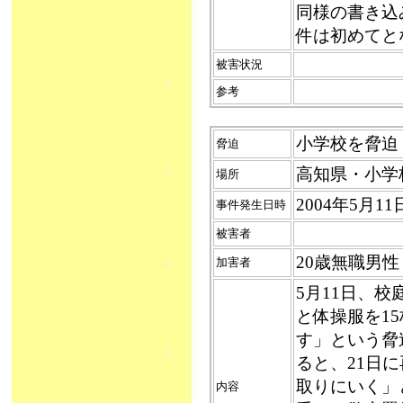
同様の書き込
件は初めてと
被害状況
参考
小学校を脅迫（
脅迫
高知県・小学
場所
2004年5月1
事件発生日時
被害者
20歳無職男
加害者
5月11日、
と体操服を1
す」という脅
ると、21日
取りにいく」
内容