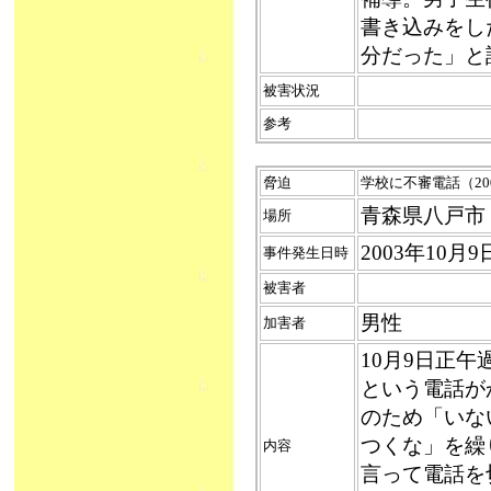
書き込みをし
分だった」と
被害状況
参考
脅迫
学校に不審電話（2
青森県八戸市
場所
2003年1
事件発生日時
被害者
男性
加害者
10月9日正
という電話が
のため「いな
つくな」を繰
内容
言って電話を