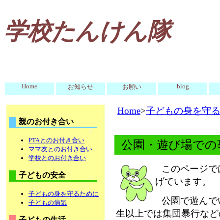
学校たんけん隊
Home
blog
お知らせ
お願い
Home
>
子どもの身を守
親のお付き合い
PTAとのお付き合い
公園・遊び場での
ママ友とのお付き合い
学校とのお付き合い
このページで
子どもの安全
げています。
子どもの身を守るために
公園で遊んで
子どもの病気
生以上では集団暴行など
子どもの生活