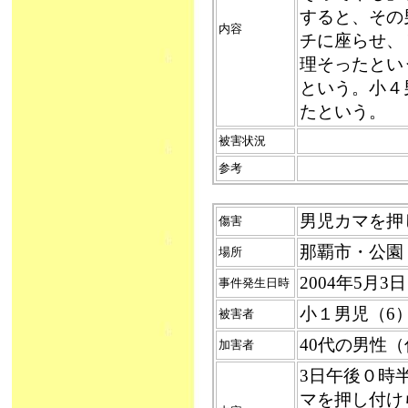
すると、その
内容
チに座らせ、
理そったとい
という。小４
たという。
被害状況
参考
男児カマを押し
傷害
那覇市・公園
場所
2004年5月3
事件発生日時
小１男児（6
被害者
40代の男性
加害者
3日午後０時
マを押し付け