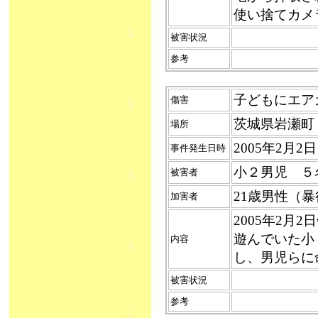
使い捨てカメ
被害状況
参考
子どもにエアガン
傷害
茨城県岩瀬町
場所
2005年2月2
事件発生日時
小２男児 ５
被害者
21歳男性（
加害者
2005年2月
遊んでいた小
内容
し、男児らに
被害状況
参考