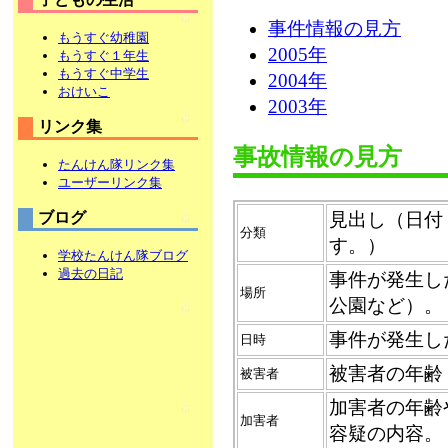
事件情報の見方
もうすぐ幼稚園
2005年
もうすぐ１年生
もうすぐ中学生
2004年
おけいこ
2003年
リンク集
事故情報の見方
たんけん隊リンク集
ユーザーリンク集
見出し（日付
ブログ
分類
す。）
学校たんけん隊ブログ
過去の日記
事件が発生し
場所
公園など）。
事件が発生し
日時
被害者の年齢
被害者
加害者の年齢
加害者
容疑の内容。