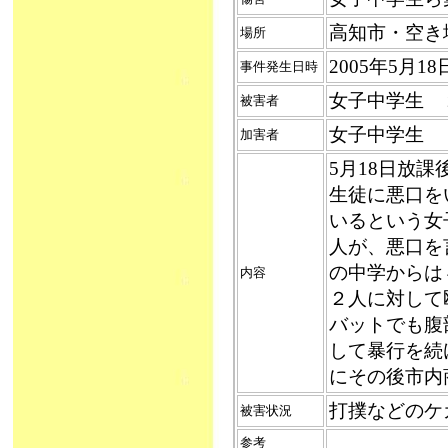
高知市・空き
場所
2005年5月1
事件発生日時
女子中学生 
被害者
女子中学生 
加害者
5月18日放
生徒に悪口を
いるという女
人が、悪口を
の中学からは
内容
２人に対して
バットでも腹
して暴行を続
にその後市内
打撲などのケ
被害状況
参考