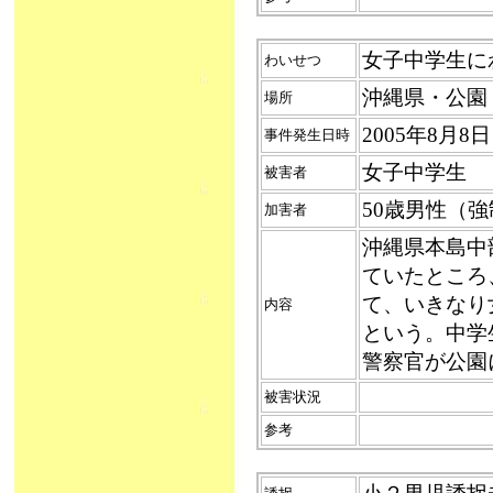
女子中学生にわ
わいせつ
沖縄県・公園
場所
2005年8月
事件発生日時
女子中学生
被害者
50歳男性（
加害者
沖縄県本島中
ていたところ
て、いきなり
内容
という。中学
警察官が公園
被害状況
参考