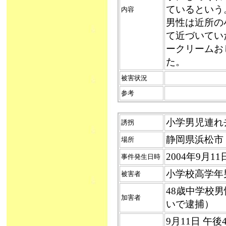
ているという
内容
男性は近所の
て近づいてい
ークリームお
た。
被害状況
参考
小学男児連れ去り
誘拐
静岡県浜松市
場所
2004年9月
事件発生日時
小学校高学年
被害者
48歳中学校
加害者
いで逮捕）
9月11日 