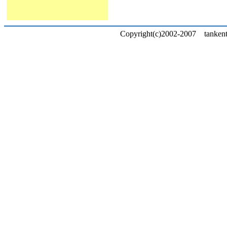
Copyright(c)2002-2007 tankentai