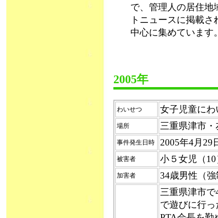
で、管理人の居住地
トニュースに掲載さ
中心に集めています
2005年
女子児童にわいせ
わいせつ
三重県津市・
場所
2005年4月
事件発生日時
小５女児（1
被害者
34歳男性（
加害者
三重県津市で
で遊びに行っ
PTA会長を