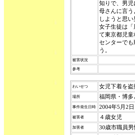
知りで、男児
母さんに言う
しようと思い
女子生徒は「
て東京都児童
センターでも
う。
被害状況
参考
女児下着を盗撮（
わいせつ
福岡県・博多
場所
2004年5月
事件発生日時
４歳女児
被害者
30歳市職員
加害者