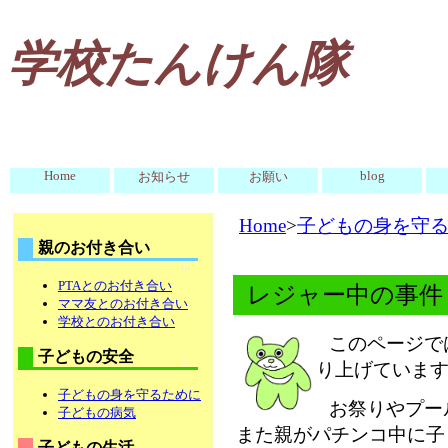
学校たんけん隊
Home
blog
お知らせ
お願い
Home
>
子どもの身を守
親のお付き合い
PTAとのお付き合い
レジャー中の事件
ママ友とのお付き合い
学校とのお付き合い
このページで
子どもの安全
り上げていま
子どもの身を守るために
お祭りやプー
子どもの病気
また親がパチンコ中に子
子どもの生活