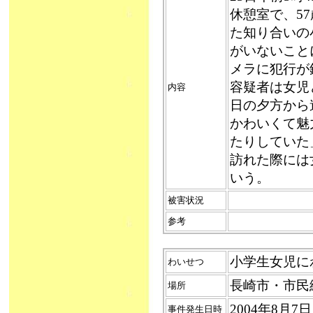
休憩室で、5
た知り合いの
がいないこと
メラに犯行が
容疑者は女児
内容
日の夕方から
かわいくて魅
たりしていた
訪れた際には
いう。
被害状況
参考
小学生女児にわ
わいせつ
長崎市・市民
場所
2004年8月
事件発生日時