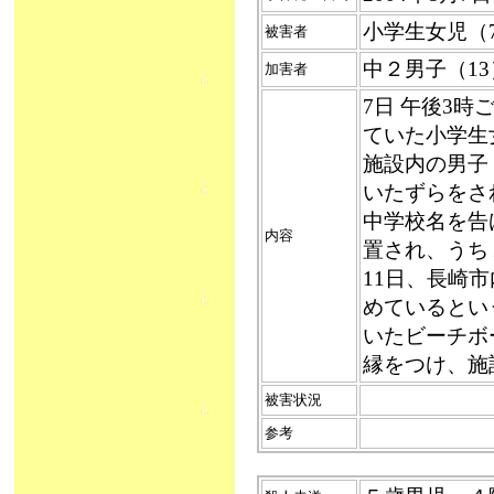
小学生女児（
被害者
中２男子（1
加害者
7日 午後3
ていた小学生
施設内の男子
いたずらをさ
中学校名を告
内容
置され、うち
11日、長崎
めているとい
いたビーチボ
縁をつけ、施
被害状況
参考