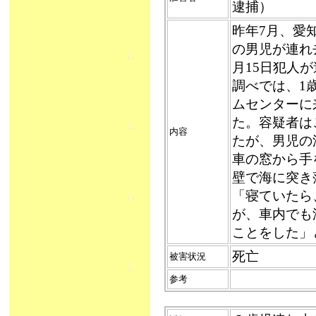
逮捕）
昨年7月、愛
の男児が連れ
月15日犯人
調べでは、1
ムセンターに
た。容疑者は
内容
たが、男児の
車の窓から手
壁で海に突き
「寝ていたら
が、車内でも
ことをした」
死亡
被害状況
参考