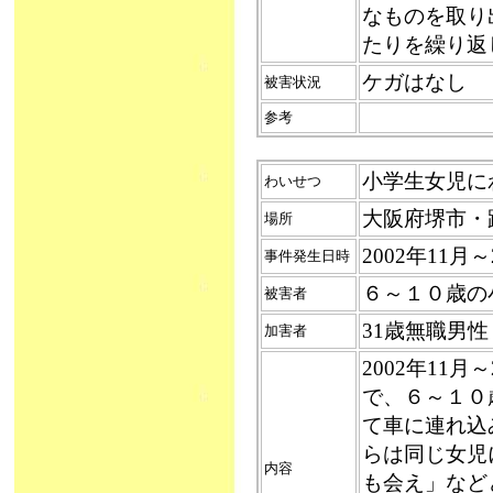
なものを取り
たりを繰り返
ケガはなし
被害状況
参考
小学生女児にわい
わいせつ
大阪府堺市・
場所
2002年11月～
事件発生日時
６～１０歳の
被害者
31歳無職男
加害者
2002年11
で、６～１０
て車に連れ込
らは同じ女児
内容
も会え」など