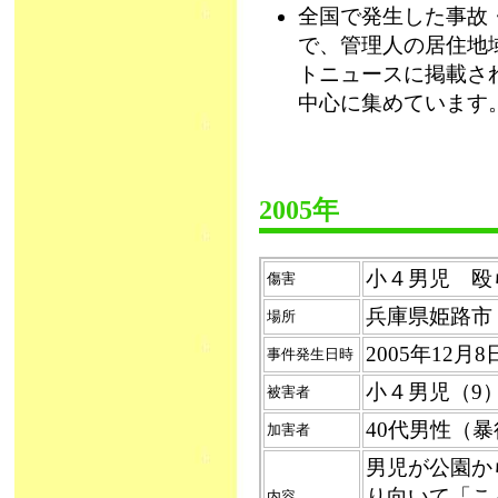
全国で発生した事故
で、管理人の居住地
トニュースに掲載さ
中心に集めています
2005年
小４男児 殴られ
傷害
兵庫県姫路市
場所
2005年12月
事件発生日時
小４男児（
被害者
40代男性（
加害者
男児が公園か
り向いて「こ
内容