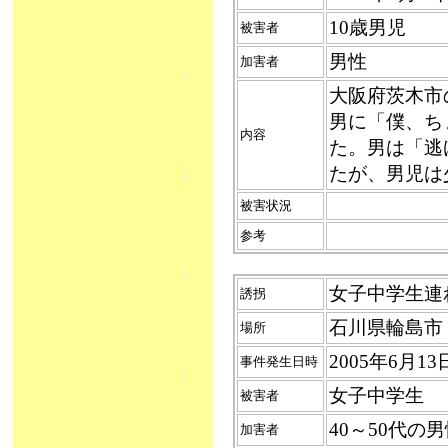
10歳男児
被害者
男性
加害者
大阪府茨木市
男に「僕、ち
内容
た。男は「逃
たが、男児は
被害状況
参考
女子中学生連れ去
誘拐
石川県輪島市
場所
2005年6月1
事件発生日時
女子中学生
被害者
40～50代の
加害者