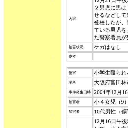
12月21日午
２男児に男は
せるなどして
内容
登校したが、
ている男児を
た警察署員が
ケガはなし
被害状況
参考
小学生殴られる（
傷害
大阪府富田林
場所
2004年12月
事件発生日時
小４女児（9
被害者
10代男性（
加害者
12月16日午