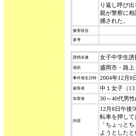
り返し呼び出
親が警察に相
捕された。
被害状況
参考
女子中学生誘拐未
誘拐未遂
盛岡市・路上
場所
2004年12月
事件発生日時
中１女子（13
被害者
30～40代男
加害者
12月8日午後
転車を押して
内容
「ちょっとち
ようとしたと