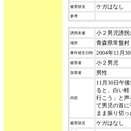
ケガはなし
被害状況
参考
小２男児誘拐未遂
誘拐未遂
青森県常盤村
場所
2004年11月
事件発生日時
小２男児
被害者
男性
加害者
11月30日
ると、白い軽
行こう」と声
内容
て男児の首に
まま振り切っ
ケガはなし
被害状況