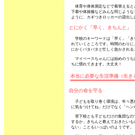
体育や身体測定などで着替えると
下着や体操服などみんな同じような
ように、カギつきロッカーの貸出
とにかく「早く、き
学校のキーワードは「早く」「き
れていくところです。時間のわりに
にかくバタバタと忙しく急かされる
マイペースちゃんには始めのうち
ちに慣れてきます。大丈夫！
本当に必要な生活準備（生き
自分の命を守る
子どもを取り巻く環境は、年々悪
に気をつけてね」だけでなく「ヘン
登下校とも子どもだけの集団なの
するか」きちんと教えておきたいも
ない」こともいっぱいのようです。