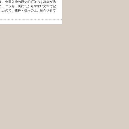
す。全国各地の歴史的町並みを著者が訪
て、エッセー風にわかりやすい文章で記
したので、抜粋・引用の上、紹介させて