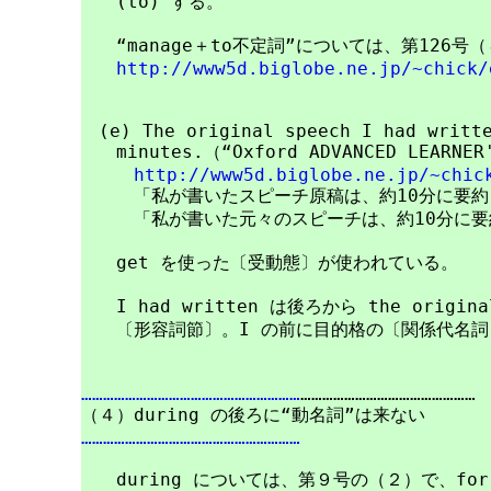
　　(to) する。

　　“manage＋to不定詞”については、第126号
http://www5d.biglobe.ne.jp/~chick/
　(e) The original speech I had writte
　　minutes.（“Oxford ADVANCED LEARNER'
http://www5d.biglobe.ne.jp/~chic
　　　「私が書いたスピーチ原稿は、約10分に要約
　　　「私が書いた元々のスピーチは、約10分に要
　　get を使った〔受動態〕が使われている。

　　I had written は後ろから the origi
　　〔形容詞節〕。I の前に目的格の〔関係代名詞
……………………………………………………
…………………………………………

……………………………………………………
　　during については、第９号の（２）で、for,