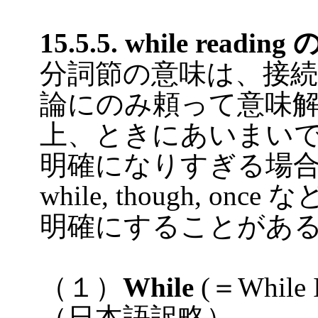
15.5.5. while readi
分詞節の意味は、接
論にのみ頼って意味
上、ときにあいまい
明確になりすぎる場合は
while, though, 
明確にすることがあ
（１）
While
(＝While 
（日本語訳略）