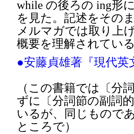
while の後ろの i
を見た。記述をその
メルマガでは取り上
概要を理解されてい
●安藤貞雄著『現代英
（この書籍では〔分
ずに〔分詞節の副詞
いるが、同じもので
ところで）