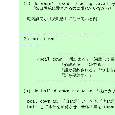
　(f) He wasn't used to being loved by
　　　「彼は両親に愛されるのに慣れていなかった」
　　動名詞句が〔受動態〕になっている例。

……………………
……………………………………………………………………

……………………
　　　　～～～～～～～～～～～～～～～～～～～～
　　　　・boil down 「煮詰まる」「沸騰して量
　　　　　　　　　　「煮詰める」「ゆでる」

　　　　　　　　　　「話が要約される」「つまると
　　　　　　　　　　「話を要約する」

　　　　～～～～～～～～～～～～～～～～～～～～
　(a) He boiled down red wine.「彼
　　boil down は、〔自動詞〕としても〔他動
　　boil して水分を蒸発させ、全体の量を down