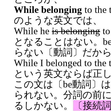
While belonging
to the 
のような英文では、
While he
is belonging
to 
となることはない。be
らない〔動詞〕だか
While I belonged to the t
という英文ならば正
この文は〔be動詞〕
られない。分詞の前
るしかない。
〔接続