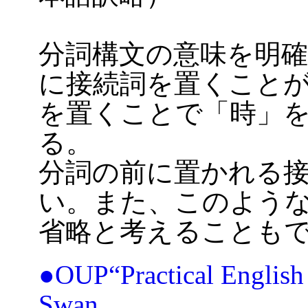
分詞構文の意味を明
に接続詞を置くことがあ
を置くことで「時」
る。
分詞の前に置かれる接続詞は
い。また、このような
省略と考えることも
●OUP“Practical English
Swan