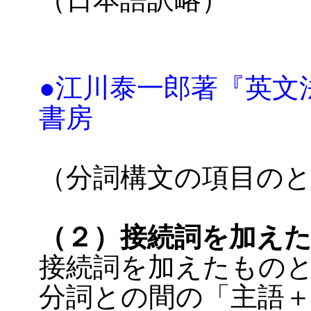
●江川泰一郎著『英文
書房
（分詞構文の項目の
（２）接続詞を加え
接続詞を加えたもの
分詞との間の「主語＋