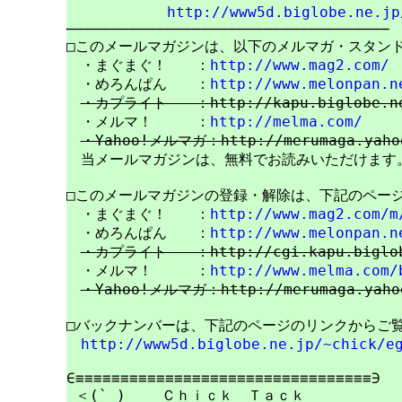
http://www5d.biglobe.ne.jp
────────────────────────────────────

□このメールマガジンは、以下のメルマガ・スタンド
　・まぐまぐ！　　：
http://www.mag2.com/
　・めろんぱん　　：
http://www.melonpan.n
・カプライト　　：http://kapu.biglobe.ne
　・メルマ！　　　：
http://melma.com/
・Yahoo!メルマガ：http://merumaga.yaho
　当メールマガジンは、無料でお読みいただけます。
□このメールマガジンの登録・解除は、下記のページ
　・まぐまぐ！　　：
http://www.mag2.com/m
　・めろんぱん　　：
http://www.melonpan.n
・カプライト　　：http://cgi.kapu.biglobe
　・メルマ！　　　：
http://www.melma.com/
・Yahoo!メルマガ：http://merumaga.yahoo
□バックナンバーは、下記のページのリンクからご覧
http://www5d.biglobe.ne.jp/~chick/e
∈≡≡≡≡≡≡≡≡≡≡≡≡≡≡≡≡≡≡≡≡≡≡≡≡≡≡≡≡≡≡≡≡≡∋

 ＜(` )    Ｃｈｉｃｋ　Ｔａｃｋ
