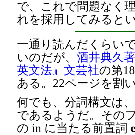
で、これで問題なく
れを採用してみると
一通り読んだくらい
いのだが、
酒井典久
英文法』文芸社
の第1
ある。22ページを割
何でも、分詞構文は
であるようだ。その
の in に当たる前置詞