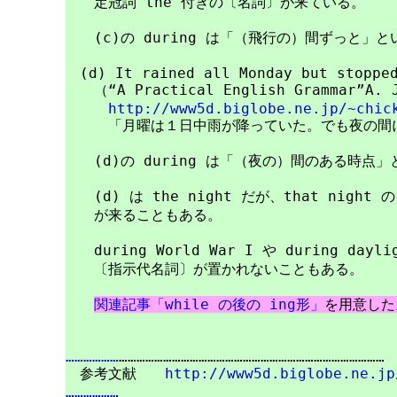
　　定冠詞 the 付きの〔名詞〕が来ている。

　　(c)の during は「（飛行の）間ずっと」と
　(d) It rained all Monday but stopped
　　（“A Practical English Grammar”A. J
http://www5d.biglobe.ne.jp/~chic
　　　「月曜は１日中雨が降っていた。でも夜の間に
　　(d)の during は「（夜の）間のある時点
　　(d) は the night だが、that nig
　　が来ることもある。

　　during World War I や during da
　　〔指示代名詞〕が置かれないこともある。

関連記事「while の後の ing形」
を用意した。
………………
………………………………………………………………………………

　参考文献　　
http://www5d.biglobe.ne.jp
………………