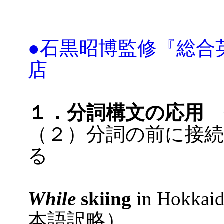
●石黒昭博監修『総合英語
店
１．分詞構文の応用
（２）分詞の前に接
る
While
skiing
in Hokkaid
本語訳略）