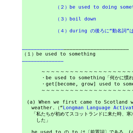
（２）be used to doing some
（３）boil down
（４）during の後ろに“動名詞”
……………………………………
…………………………………………………………

……………………………………
　　　　～～～～～～～～～～～～～～～～～～～～
　　　　・be used to something「何かに慣
　　　　・get[become, grow] used to s
　　　　～～～～～～～～～～～～～～～～～～～～
　(a) When we first came to Scotland 
　　weather.（“
Longman Language Activa
　　「私たちが初めてスコットランドに来た時、寒冷
　　　した」

　　be used to の to は〔前置詞〕である。(a