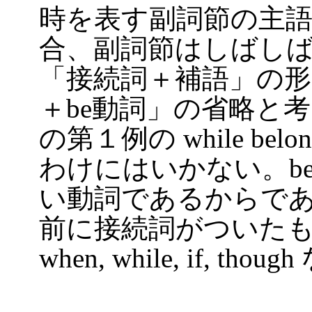
時を表す副詞節の主
合、副詞節はしばし
「接続詞＋補語」の
＋be動詞」の省略と
の第１例の while be
わけにはいかない。be
い動詞であるからで
前に接続詞がついた
when, while, if, 