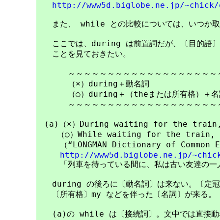
http://www5d.biglobe.ne.jp/~chick/
　　また、 while との比較については、いつか
　　ここでは、during は前置詞だが、〔目的語
　　ことを見ておきたい。

　　　　～～～～～～～～～～～～～～～～～～～～
　　　　（×）during＋動名詞

　　　　（○）during＋（theまたは所有格）＋名
　　　　～～～～～～～～～～～～～～～～～～～～
　(a)（×）During waiting for the train, 
　　 （○）While waiting for the train, I
　　　（“LONGMAN Dictionary of Common Er
http://www5d.biglobe.ne.jp/~chic
　　　「列車を待っている間に、私は古い友達の一人
　　during の後ろに〔動名詞〕は来ない。〔定冠
　　〔所有格〕my などを伴った〔名詞〕が来る。

　　(a)の while は〔接続詞〕。文中では直接