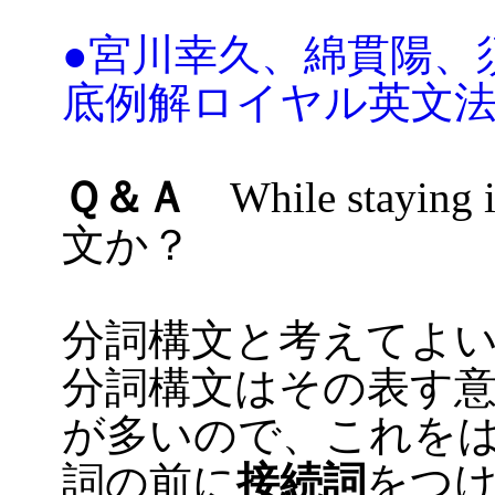
●宮川幸久、綿貫陽、
底例解ロイヤル英文
Ｑ＆Ａ
While staying 
文か？
分詞構文と考えてよ
分詞構文はその表す
が多いので、これを
詞の前に
接続詞
をつ