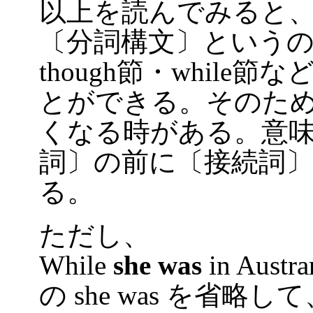
以上を読んでみると
〔分詞構文〕というのは
though節・whil
とができる。そのた
くなる時がある。意
詞〕の前に〔接続詞
る。
ただし、
While
she was
in Austrar
の she was を省略し