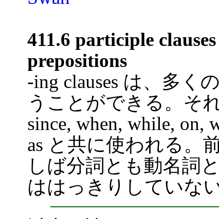
411.6 participle clause
prepositions
-ing clauses 
うことができる。それらは普通
since, when, while, on, wi
as と共に使われる。前
しば分詞とも動名詞
ははっきりしていな