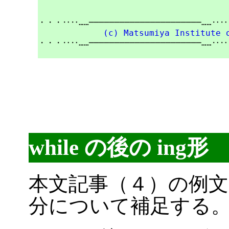
・・・‥‥……──────────────────────……‥
(c) Matsumiya Institute 
・・・‥‥……──────────────────────……‥
while の後の ing形
本文記事（４）の例文
分について補足する