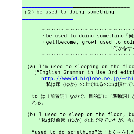
……………………………………………
…………………………………………………

……………………………………………
　　　　～～～～～～～～～～～～～～～～～～～～
　　　　・be used to doing somethin
　　　　・get[become, grow] used to doin
　　　　　　　　　　　　　　　　　　「何かをする
　　　　～～～～～～～～～～～～～～～～～～～～
　(a) I'm used to sleeping on the floo
　　（“English Grammar in Use 3rd editi
http://www5d.biglobe.ne.jp/~chi
　　　　「私は床（ゆか）の上で眠るのには慣れてい
　　to は〔前置詞〕なので、目的語に〔準動詞〕
　　れる。

　(b) I used to sleep on the floor, bu
　　　「私は以前床（ゆか）の上で寝ていたが、今は
　　“used to do something”は「よく