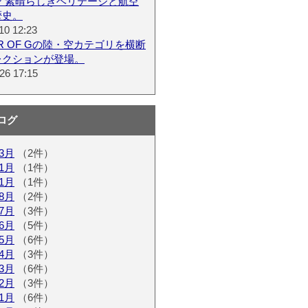
ン 素晴らしきヘリテージと航空
歴史。
10 12:23
ER OF Gの陸・空カテゴリを横断
レクションが登場。
26 17:15
ログ
03月
（2件）
01月
（1件）
11月
（1件）
08月
（2件）
07月
（3件）
06月
（5件）
05月
（6件）
04月
（3件）
03月
（6件）
02月
（3件）
01月
（6件）