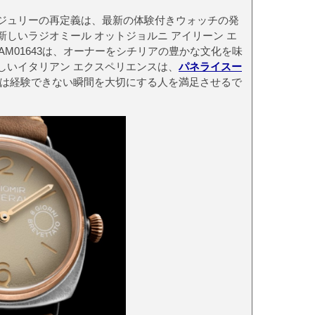
ジュリーの再定義は、最新の体験付きウォッチの発
しいラジオミール オットジョルニ アイリーン エ
AM01643は、オーナーをシチリアの豊かな文化を味
しいイタリアン エクスペリエンスは、
パネライスー
は経験できない瞬間を大切にする人を満足させるで