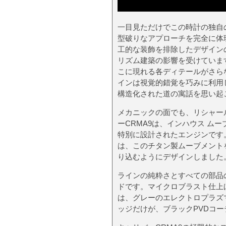
一目見ただけでこの時計の独自
型破りなアプローチを完全に体
工的な装飾を排除したデザイン
リズム建築の影響を受けていま
こに現れる各ディテールがさら
インは視覚的錯覚を巧みに利用
構造化された道の寓話を思い起
メカニックの面でも、リシャー
ーCRMA9は、インハウス ムー
特別に設計されたエンジンです
は、このチタン製ムーブメント
り込むようにデザインしました
ラインの純粋さとすべての部品
ドです。マイクロブラスト仕上
は、グレーのエレクトロプラズ
ッジだけが、ブラックPVDコ