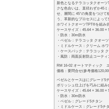
新色となるテラコッタクオーツ
クな色合いは、直径わずか45
せ、層間に 45°の角度をつけて
う、革新的なプロセスによって
ホワイトクオーツTPT®を組み
ケースサイズ：45.64 × 36.00 × 
・防水：30m防水
・ベゼル：テラコッタ クオーツT
・ミドルケース：クリーム ホワイ
・ケースバック：テラコッタ ク
・風防：両面反射防止コーティ
RM 16-02 オートマティック
価格：要問合せ(参考価格120,000
ベゼルとケースはにグレード5
ポリッシュ仕上げを巧みに組み
ケースサイズ：45.64 × 36.00 × 
・防水：30m防水
・ベゼル：グレード5チタン
・ミドルケース：グレード5チ