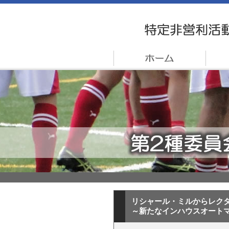
リシャール・ミルからレクタ
～新たなインハウスオートマ