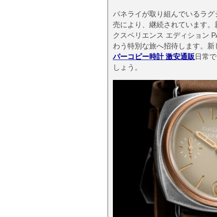
パネライが取り組んでいるラグ
売により、継続されています。新
クスペリエンス エディション P
わう特別な旅へ招待します。新
パーコピー時計 激安通販
日常で
しょう。