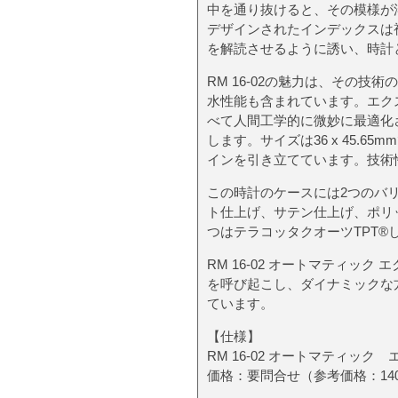
中を通り抜けると、その模様が
デザインされたインデックスは
を解読させるように誘い、時計
RM 16-02の魅力は、その技
水性能も含まれています。エクス
べて人間工学的に微妙に最適化
します。サイズは36 x 45.
インを引き立てています。技術
この時計のケースには2つのバ
ト仕上げ、サテン仕上げ、ポリ
つはテラコッタクオーツTPT
RM 16-02 オートマティッ
を呼び起こし、ダイナミックな
ています。
【仕様】
RM 16-02 オートマティック
価格：要問合せ（参考価格：140,0