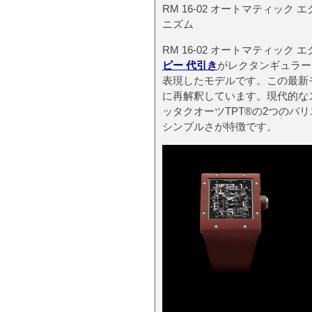
RM 16-02 オートマティッ
ニズム
RM 16-02 オートマティック
ピー 代引き
がレクタンギュラー
表現したモデルです。この最新
に再解釈しています。現代的なス
ッタクオーツTPT®の2つのバ
シンプルさが特徴です。