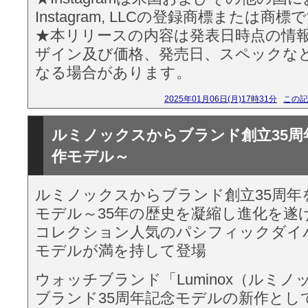
Instagram, LLCの登録商標または商標
★本リリースの内容は発表日時点の情
ザイン及び価格、発売日、スペックな
なる場合があります。
2025年01月06日(月)17時31分
この記
ルミノックスからブランド創立35周
作モデル～
ルミノックスからブランド創立35周年
モデル～35年の歴史を凝縮し進化を遂
コレクション人気のパシフィックダイ
モデルが満を持して登場
ウォッチブランド「Luminox（ルミ
ブランド35周年記念モデルの新作とし