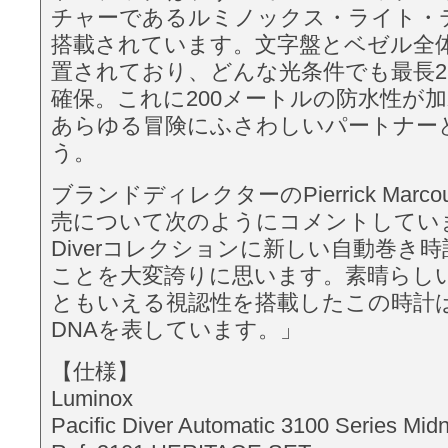
チャーであるルミノックス・ライト・
搭載されています。文字盤とベゼル全体に
置されており、どんな光条件でも最長2
確保。これに200メートルの防水性が
あらゆる冒険にふさわしいパートナー
う。
ブランドディレクターのPierrick Mar
売について次のようにコメントしています。
Diverコレクションに新しい自動巻き
ことを大変誇りに思います。素晴らし
ともいえる視認性を搭載したこの時計は、L
DNAを表しています。」
【仕様】
Luminox
Pacific Diver Automatic 3100 Series Midn