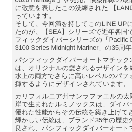
に敬意を表したこの洗練された 【LAN
っています。
そして、今回満を持してこのLINE U
たのが、【SEA】シリーズで近年各国
フィックダイバーシリーズの「Pacific Diver
3100 Series Midnight Mariner」
パシフィックダイバーオートマチック3
は、オリジナルの愛されるデザインを
水上の両方でさらに高いレベルのパフ
揮するようにデザインされています。
カリフォルニア州サンラファエルの太
岸で生まれたルミノックスは、ダイバ
優れた性能からその伝統を築き上げて
輝かしい伝統は、ブランド35年の歴史
良され、パシフィックダイバーオート