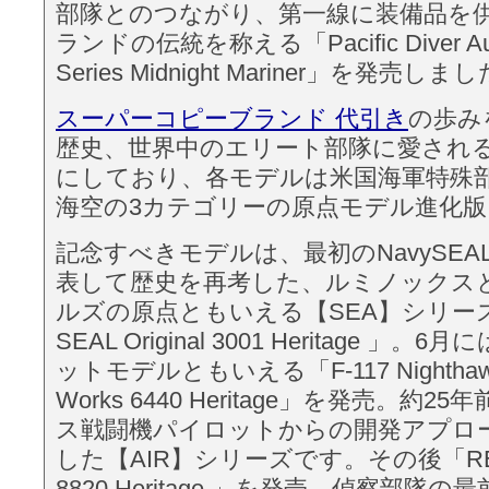
部隊とのつながり、第一線に装備品を
ランドの伝統を称える「Pacific Diver Auto
Series Midnight Mariner」を発売しま
スーパーコピーブランド 代引き
の歩み
歴史、世界中のエリート部隊に愛され
にしており、各モデルは米国海軍特殊
海空の3カテゴリーの原点モデル進化
記念すべきモデルは、最初のNavySE
表して歴史を再考した、ルミノックス
ルズの原点ともいえる【SEA】シリーズ
SEAL Original 3001 Heritage 」
ットモデルともいえる「F-117 Nighthawk
Works 6440 Heritage」を発売。約25
ス戦闘機パイロットからの開発アプロ
した【AIR】シリーズです。その後「RECON
8820 Heritage 」を発売。偵察部隊