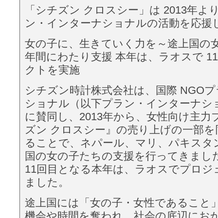
「シチズン クロスシー」は 2013年より
ン・インターナショナルの活動を応援
女の子に、生きていく力を～途上国の女
年間にわたり支援 本年は、ラオスで 1
クトを実施
シチズン時計株式会社は、国際 NGOプ
ショナル（以下プラン・インターナシ
に賛同し、2013年から、女性向け主力
ズン クロスシー』の売り上げの一部を同
ることで、ネパール、マリ、パキスタ
国の女の⼦たちの支援を行ってきまし
11回目となる本年は、ラオスでプロジ
ました。
途上国には「女の子・女性であること
機会や時間を奪われ、社会の底辺にお