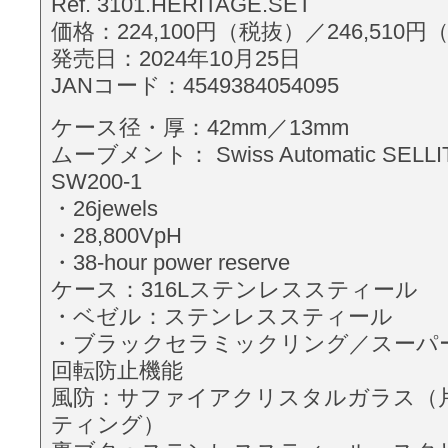
Ref. 3101.HERITAGE.SET
価格：224,100円（税抜）／246,510
発売日：2024年10月25日
JANコード：4549384054095
ケース径・厚：42mm／13mm
ムーブメント： Swiss Automatic SELLITA
SW200-1
・26jewels
・28,800VpH
・38-hour power reserve
ケース：316Lステンレススティール
・ベゼル：ステンレススティール
・ブラックセラミックリング／スーパ
回転防止機能
風防：サファイアクリスタルガラス（
ティング）