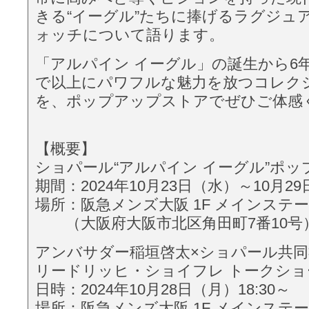
きる“イーグル”たちに捧げるラグジュ
ォッチについて語ります。
「アルパイン イーグル」の誕生から6
で以上にパワフルな魅力を放つコレク
を、ポップアップストアでぜひご体感
【概要】
ショパール“アルパイン イーグル”ポ
期間：2024年10月23日（水）～10月2
場所：阪急メンズ大阪 1F メインステ
（大阪府大阪市北区角田町7番10号
アンバサダー稲垣啓太×ショパール共同
リードリッヒ・ショイフレ トークショ
日時：2024年10月28日（月）18:30～
場所：阪急メンズ大阪 1F メインステ