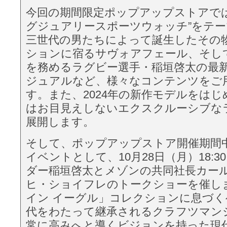
今回の期間限定ポップアップストアでは
グジュアリースポーツウォッチ”をテ
三世代の男たちによって誕生したその
ションに宿るサヴォアフェール、そし
を務めるラグビー選手・稲垣啓太の最
ジュアルなど、様々なコンテンツをご
す。また、2024年の新作モデルをは
はお目見えしないエクスクルーシブな
展開します。
そして、ポップアップストア開催期間
イベントとして、10月28日（月）18:
ダー稲垣啓太とメゾンの共同社長カール
ヒ・ショイフレのトークショーを催し
イン イーグル」コレクションに息づ
代をわたって継承されるクラフツマン
常に高みへと導くビジョンを持った現