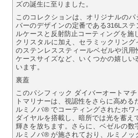
ズの誕生に至りました。
このコレクションは、オリジナルのパ
バーのデザインの定番である316Lス
ルケースと反射防止コーティングを施
クリスタルに加え、セラミックリング
のステンレススティールベゼルや汎用性
ケースサイズなど、いくつかの嬉しい
います。
裏蓋
このパシフィック ダイバーオートマ
トマリナーは、視認性をさらに高める
ルミノバ® でコーティングされたホワ
ダイヤルを搭載し、暗所では光を蓄え
輝きを放ちます。さらに、ベゼルの数
ルミノバ® が施されており、ルミノッ