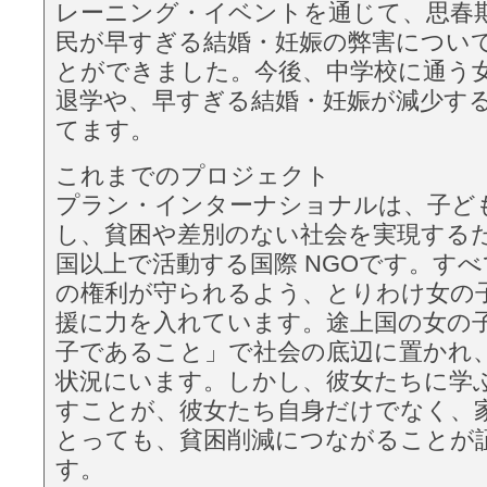
レーニング・イベントを通じて、思春
⺠が早すぎる結婚・妊娠の弊害につい
とができました。今後、中学校に通う
退学や、早すぎる結婚・妊娠が減少す
てます。
これまでのプロジェクト
プラン・インターナショナルは、⼦ど
し、貧困や差別のない社会を実現するた
国以上で活動する国際 NGOです。す
の権利が守られるよう、とりわけ女の
援に力を入れています。途上国の女の
⼦であること」で社会の底辺に置かれ
状況にいます。しかし、彼女たちに学
すことが、彼女たち自身だけでなく、
とっても、貧困削減につながることが
す。