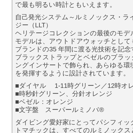
で最も明るい時計ともいえます。
自己発光システム～ルミノックス・ラ
ジー（LLT）
ヘリテージコレクションの最後のモデ
モデルは、アウトドアウォッチとして
ブランドの35 年間に渡る光技術を記
ブラックストラップとベゼルのブラッ
ングインサートで飾られ、あらゆる環
を発揮するように設計されています。
■ダイヤル 1-11時グリーン／12時オ
■時秒針グリーン、分針オレンジ
■ベゼル：オレンジ
■文字盤 スーパールミノバ®
ダイビング愛好家にとってパシフィッ
トマチックは、すべてのルミノックス