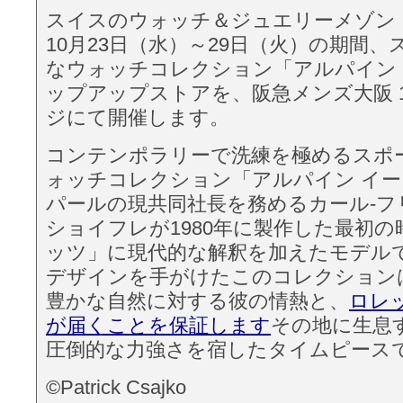
スイスのウォッチ＆ジュエリーメゾン
10月23日（水）～29日（火）の期間
なウォッチコレクション「アルパイン
ップアップストアを、阪急メンズ大阪 1
ジにて開催します。
コンテンポラリーで洗練を極めるスポ
ォッチコレクション「アルパイン イ
パールの現共同社長を務めるカール‐フ
ショイフレが1980年に製作した最初
ッツ」に現代的な解釈を加えたモデル
デザインを手がけたこのコレクション
豊かな自然に対する彼の情熱と、
ロレ
が届くことを保証します
その地に生息
圧倒的な力強さを宿したタイムピース
©Patrick Csajko