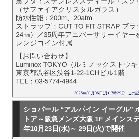
裏ブタ：ステンレススティール・スク
（サファイアクリスタルガラス）
防水性能：200m、20atm
ストラップ：CUT TO FIT STRAP 
24㎜）／35周年アニバーサリーイヤ
レンジコイン付属
【お問い合わせ】
Luminox TOKYO（ルミノックスト
東京都渋谷区渋谷1-22-1CHビル1階
TEL：03-5774-4944
2025年01月06日(月)17時29分
この記
ショパール “アルパイン イーグル”
トア～阪急メンズ大阪 1F メインステ
年10月23日(水)～ 29日(火)で開催