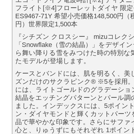
フライト[※4]フローレットダイヤ 限
ES9467-71Y 希望小売価格148,500円（
円）世界限定1,500本
『シチズン クロスシー』 mizuコレク
「Snowflake（雪の結晶）」をデザ
ら舞い降りる雪をみつけた時の特別な
たモデルが登場します。
ケースとバンドには、肌を明るく、美
ズンだけのサクラピンク® ※5を採用
には、ライトゴールドのグラデーショ
結晶をエッチングパターンとパール調
ました。インデックスには、5ポイン
ン・ダイヤモンドと輝くカットパーツ
品で華やかな印象です。さらにサファ
心と、りゅうずにもそれぞれ 1ポイン