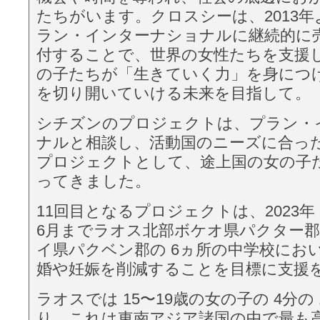
たちがいます。クロスシーは、2013年
ラン・インターナショナルに継続的に
付することで、世界の女性たちを支援
の子たちが「生きていく力」を身につ
を切り開いていける未来を目指して。
シチズンのプロジェクトは、プラン・
ナルと相談し、活動国のニーズに合っ
プロジェクトとして、途上国の女の⼦
ってきました。
11回目となるプロジェクトは、2023年 7
6月までラオス北部ボケオ県パクター
イ県パクベン郡の 6ヵ所の中学校にお
婚や妊娠を削減することを目標に支援
ラオスでは 15〜19歳の女の⼦の 4分の
り、これは東南アジア諸国の中で最も