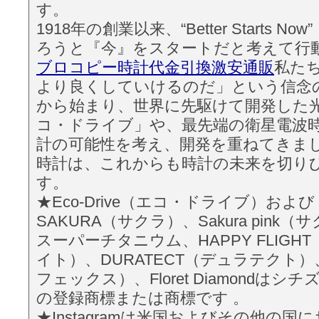
す。
1918年の創業以来、“Better Starts 
ろうと『今』をスタートだと考えて行
ブロコピー時計代金引換激安通販
私た
より良くしていけるのだ」という信念
から始まり、世界に先駆けて開発した
コ・ドライブ」や、最先端の衛星電波
計の可能性を考え、開発を重ねてきま
時計は、これからも時計の未来を切り
す。
★Eco-Drive（エコ・ドライブ）および hi
SAKURA（サクラ）、Sakura pink
スーパーチタニウム、HAPPY FLIGH
イト）、DURATECT（デュラテクト）、
フェックス）、Floret Diamondは
の登録商標または商標です 。
★Instagramは米国およびその他の国