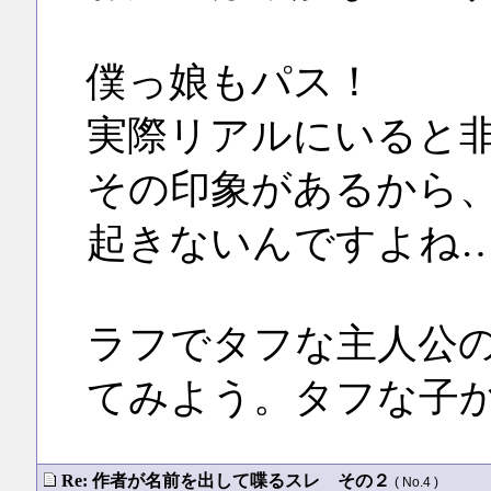
僕っ娘もパス！
実際リアルにいると
その印象があるから
起きないんですよね
ラフでタフな主人公
てみよう。タフな子
Re: 作者が名前を出して喋るスレ その２
( No.4 )