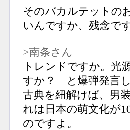
そのバカルテットの
いんですか、残念で
>南条さん
トレンドですか。光
すか？ と爆弾発言
古典を紐解けば、男
れは日本の萌文化が1
のですよ。