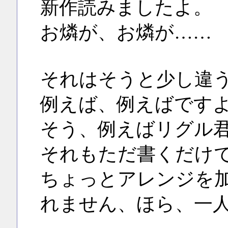
新作読みましたよ。
お燐が、お燐が……
それはそうと少し違
例えば、例えばです
そう、例えばリグル
それもただ書くだけ
ちょっとアレンジを
れません、ほら、一