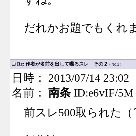
だれかお題でもくれ
Re: 作者が名前を出して喋るスレ その２
( No.2 )
日時： 2013/07/14 23:02
名前：
南条
ID:e6vIF/5M
前スレ500取られた（