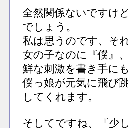
全然関係ないですけ
でしょう。
私は思うのです、そ
女の子なのに『僕』
鮮な刺激を書き手に
僕っ娘が元気に飛び
してくれます。
そしてですね、『少