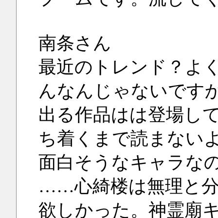
南条さん
最近のトレンド？よ
んなんじゃないです
出る作品はは登場し
ち着くまで読まない
面白そうなキャラな
……心綺楼は無理と
欲しかった。神霊廟