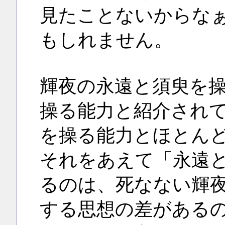
見たことないからな
もしれません。
輝夜の永遠と須臾を
操る能力と紹介され
を操る能力とほとん
それをあえて「永遠
るのは、死なない輝
する思想の差がある