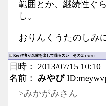
範囲とか、継続性ぐ
し。
おりんくうたのしみ
Re: 作者が名前を出して喋るスレ その２
( No.9 )
日時： 2013/07/15 10:10
名前：
みやび
ID:meywv
>みかがみさん