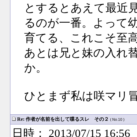
とするとあえて最近
るのが一番。よって
育てる、これこそ至
あとは兄と妹の入れ
か。
ひとまず私は咲マリ
Re: 作者が名前を出して喋るスレ その２
( No.10 )
日時： 2013/07/15 16:56