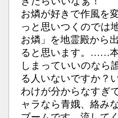
きたらいいなぁ！
お燐が好きで作風を
っと思いつくのでは
お燐」を地霊殿から
ると思います。……
しまっていいのなら
る人いないですか？
わけが分からなすぎ
ャラなら青娥、絡み
ブームです。流して