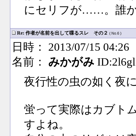
にセリフが……。誰
Re: 作者が名前を出して喋るスレ その２
( No.6 )
日時： 2013/07/15 04:26
名前：
みかがみ
ID:2l6g
夜行性の虫の如く夜
蛍って実際はカブト
すよね。