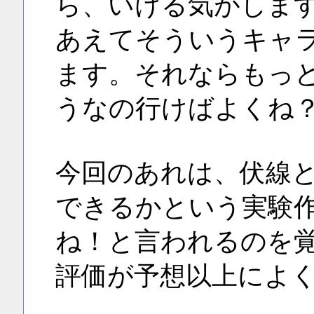
ら、いける気がしま
あえてそういうキャ
ます。それならもっ
うなの行けばよくね
今回のあれは、伏線
できるかという実験
ね！と言われるのを
評価が予想以上によ