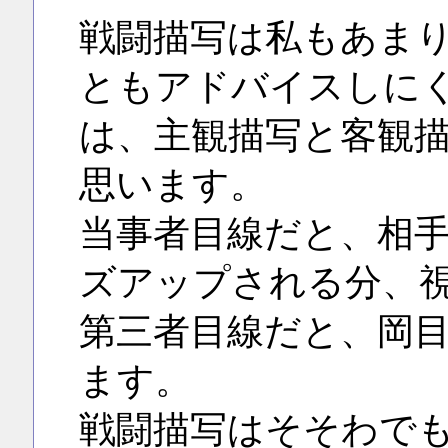
戦闘描写は私もあま
ともアドバイスしに
は、主観描写と客観
思います。
当事者目線だと、相
ズアップされる分、
第三者目線だと、岡
ます。
戦闘描写はそそわで