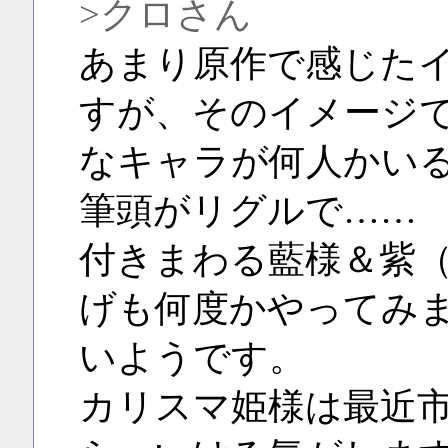
>クロさん
あまり原作で感じた
すが、そのイメージ
なキャラが何人かい
筆頭がリグルで……
付きまわる藍様＆紫
げも何度かやってみ
いようです。
カリスマ姫様は最近