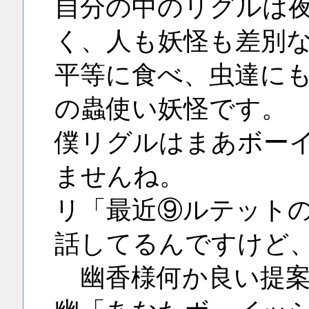
自分の中のリグルは
く、人も妖怪も差別
平等に食べ、虫達に
の蟲使い妖怪です。
僕リグルはまあボー
ませんね。
リ「最近⑨ルテット
話してるんですけど
幽香様何か良い提案