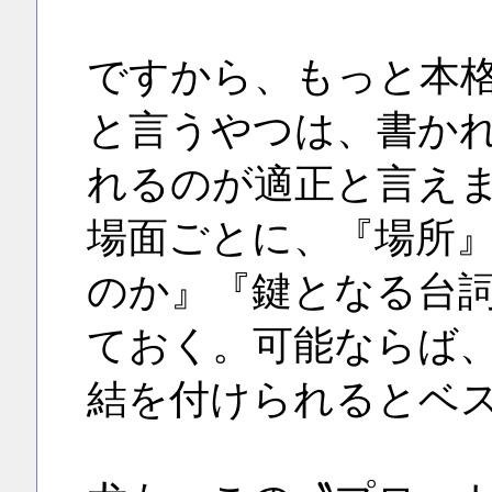
ですから、もっと本
と言うやつは、書か
れるのが適正と言え
場面ごとに、『場所
のか』『鍵となる台
ておく。可能ならば
結を付けられるとベ