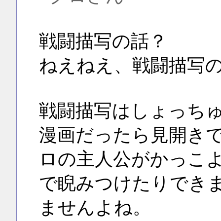
戦闘描写の話？
ねえねえ、戦闘描写
戦闘描写はしょっち
漫画だったら見開き
ロの主人公がかっこ
で睨みつけたりでき
ませんよね。