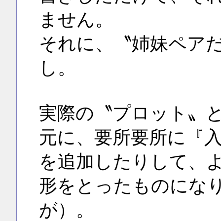
ません。
それに、〝姉妹ペア
し。
実際の〝プロット〟
元に、要所要所に『
を追加したりして、
形をとったものにな
が）。