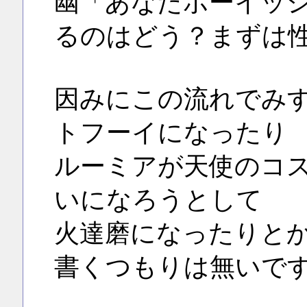
幽「あなたボーイッ
るのはどう？まずは
因みにこの流れでみ
トフーイになったり
ルーミアが天使のコ
いになろうとして
火達磨になったりと
書くつもりは無いで