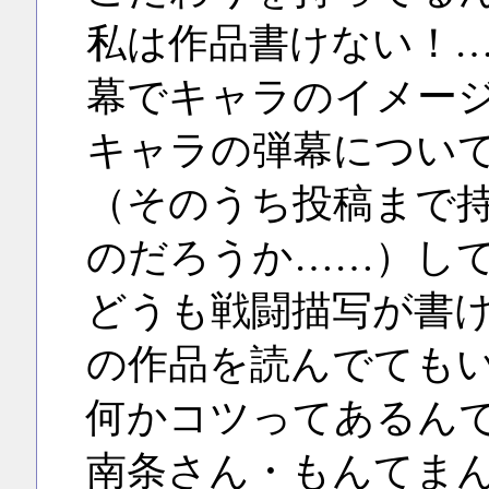
私は作品書けない！
幕でキャラのイメー
キャラの弾幕につい
（そのうち投稿まで
のだろうか……）し
どうも戦闘描写が書
の作品を読んでても
何かコツってあるん
南条さん・もんてま