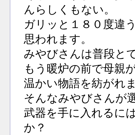
んらしくもない。
ガリッと１８０度違
思われます。
みやびさんは普段と
もう暖炉の前で母親
温かい物語を紡がれ
そんなみやびさんが
武器を手に入れるに
か？