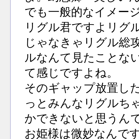
でも一般的なイメー
リグル君ですよリグ
じゃなきゃリグル総
ルなんて見たことな
て感じですよね。
そのギャップ放置し
っとみんなリグルち
かできないと思うん
お姫様は微妙なんで