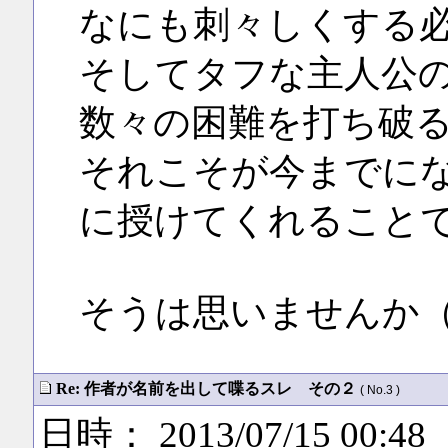
なにも刺々しくする
そしてタフな主人公
数々の困難を打ち破
それこそが今までに
に授けてくれること
そうは思いませんか
Re: 作者が名前を出して喋るスレ その２
( No.3 )
日時： 2013/07/15 00:48