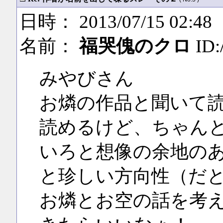
日時： 2013/07/15 02:48
名前：
福哭傀のクロ
ID:
みやびさん
お燐の作品と聞いて
読めるけど、ちゃん
いろと想像の余地の
と珍しい方向性（だ
お燐とお空の話を考