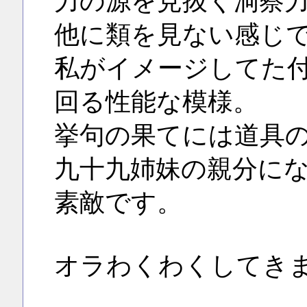
力の源を見抜く洞察
他に類を見ない感じ
私がイメージしてた
回る性能な模様。
挙句の果てには道具
九十九姉妹の親分に
素敵です。
オラわくわくしてき