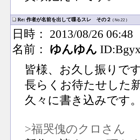
Re: 作者が名前を出して喋るスレ その２
( No.22 )
日時： 2013/08/26 06:48
名前：
ゆんゆん
ID:Bgy
皆様、お久し振りで
長らくお待たせした新
久々に書き込みです
>福哭傀のクロさん