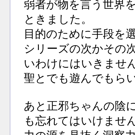
弱者が物を言う世界
ときました。
目的のために手段を
シリーズの次かその
いわけにはいきませ
聖とでも遊んでもら
あと正邪ちゃんの陰
も忘れてはいけませ