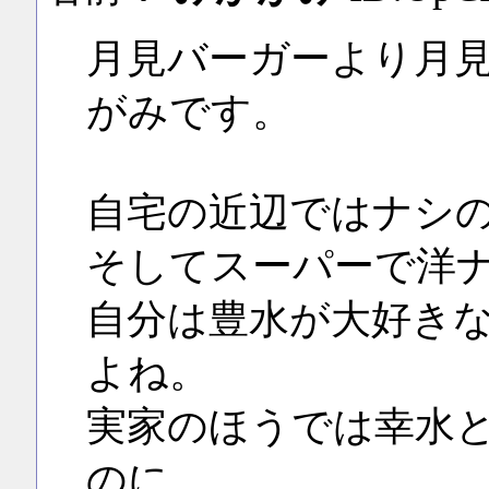
月見バーガーより月
がみです。
自宅の近辺ではナシ
そしてスーパーで洋
自分は豊水が大好き
よね。
実家のほうでは幸水
のに。