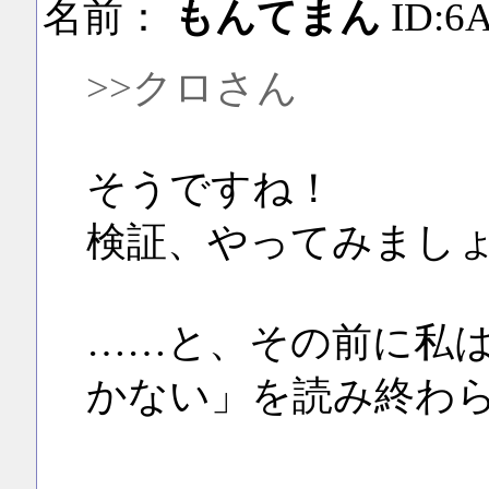
名前：
もんてまん
ID:6
>>クロさん
そうですね！
検証、やってみまし
……と、その前に私
かない」を読み終わ