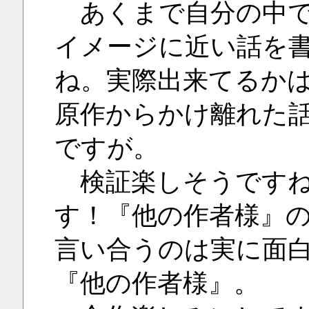
あくまで自分の中で
イメージに近い話を
ね。実際出来てるか
原作からかけ離れた
ですが。
検証楽しそうですね
す！『他の作者様』
言い合うのは実に面
『他の作者様』。