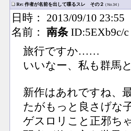
Re: 作者が名前を出して喋るスレ その２
( No.34 )
日時： 2013/09/10 23:55
名前：
南条
ID:5EXb9c/c
旅行ですか……
いいなー、私も群馬
新作はあれですね、
たがもっと良さげな
ゲスロリこと正邪ち