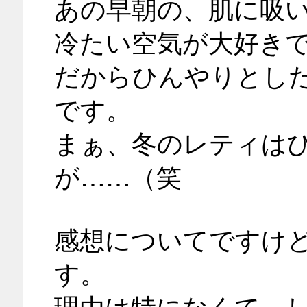
あの早朝の、肌に吸
冷たい空気が大好き
だからひんやりとし
です。
まぁ、冬のレティは
が……（笑
感想についてですけ
す。