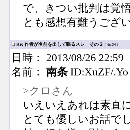
で、きつい批判は覚
とも感想有難うござ
Re: 作者が名前を出して喋るスレ その２
( No.24 )
日時： 2013/08/26 22:59
名前：
南条
ID:XuZF/.Yo
>クロさん
いえいえあれは素直
とても優しいお話で