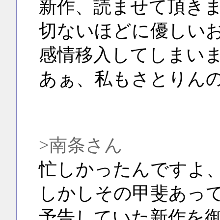
新作、読ませて頂き
切ないほどに優しい
感情移入してしまい
あぁ、私もさとりん
>南条さん
忙しかったんですよ
しかしその甲斐あっ
予告していた新作を