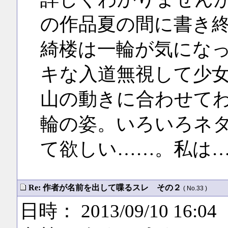
の作品夏の間に書き
綺楼は一輪が気にな
キな入道無視して少
山の動きに合わせて
輪の姿。いろいろネ
て欲しい……。私は
Re: 作者が名前を出して喋るスレ その２
( No.33 )
日時： 2013/09/10 16:04