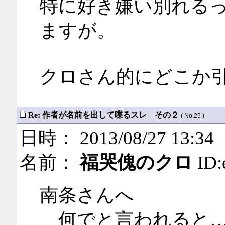
特に好き嫌い別れる
ますが。
クロさん的にどこか
Re: 作者が名前を出して喋るスレ その２
( No.25 )
日時： 2013/08/27 13:34
名前：
福哭傀のクロ
ID:
南条さんへ
何でと言われると…