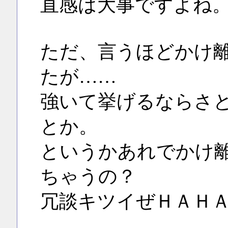
直感は大事ですよね
ただ、言うほどかけ
たが……
強いて挙げるならさ
とか。
というかあれでかけ
ちゃうの？
冗談キツイぜＨＡＨ