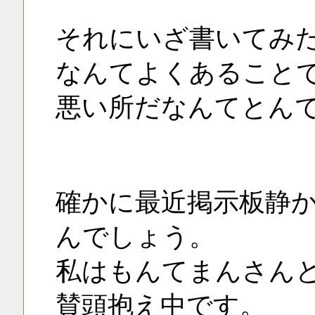
それにいざ書いてみ
なんてよくあること
悪い所だなんてとん
確かに最近掲示板静
んでしょう。
私はもんてまんさん
賛頭抱え中です。