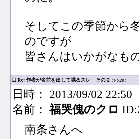
そしてこの季節から
のですが
皆さんはいかがなも
Re: 作者が名前を出して喋るスレ その２
( No.28 )
日時： 2013/09/02 22:50
名前：
福哭傀のクロ
ID
南条さんへ