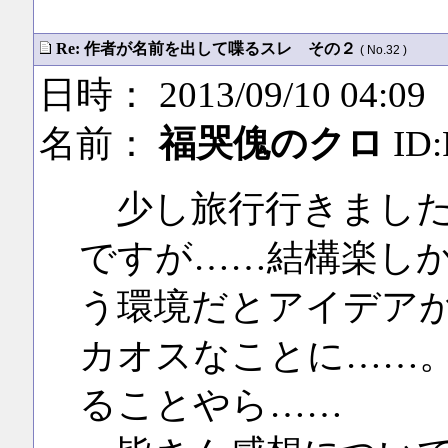
Re: 作者が名前を出して喋るスレ その２
( No.32 )
日時： 2013/09/10 04:09
名前：
福哭傀のクロ
ID:
少し旅行行きました
ですが……結構楽し
う環境だとアイデア
カオスなことに……
ることやら……