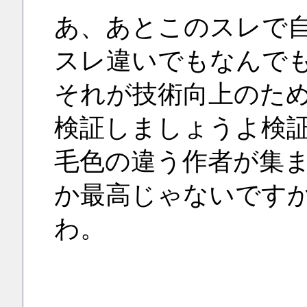
あ、あとこのスレで
スレ違いでもなんで
それが技術向上のた
検証しましょうよ検
毛色の違う作者が集
か最高じゃないです
わ。