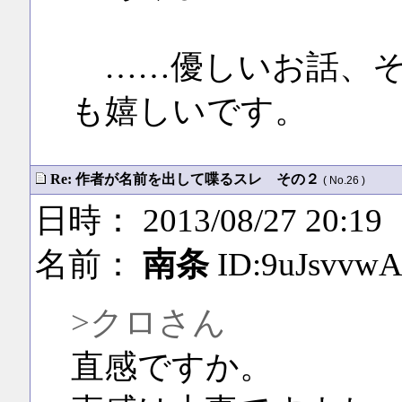
……優しいお話、そ
も嬉しいです。
Re: 作者が名前を出して喋るスレ その２
( No.26 )
日時： 2013/08/27 20:19
名前：
南条
ID:9uJsvvw
>クロさん
直感ですか。