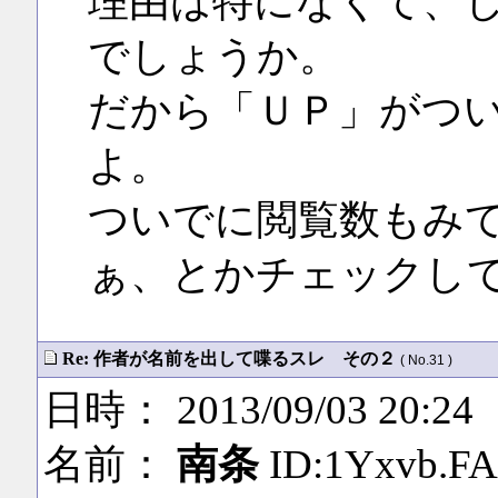
理由は特になくて、
でしょうか。
だから「ＵＰ」がつ
よ。
ついでに閲覧数もみ
ぁ、とかチェックし
Re: 作者が名前を出して喋るスレ その２
( No.31 )
日時： 2013/09/03 20:24
名前：
南条
ID:1Yxvb.FA