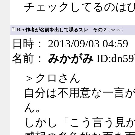
チェックしてるのは
Re: 作者が名前を出して喋るスレ その２
( No.29 )
日時： 2013/09/03 04:59
名前：
みかがみ
ID:dn59
＞クロさん
自分は不用意な一言
ん。
しかし「こう言う見