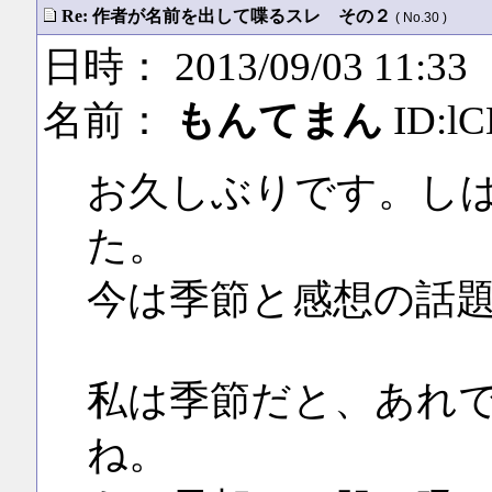
Re: 作者が名前を出して喋るスレ その２
( No.30 )
日時： 2013/09/03 11:33
名前：
もんてまん
ID:lC
お久しぶりです。し
た。
今は季節と感想の話
私は季節だと、あれ
ね。