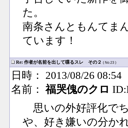
た。
南条さんともんてま
ています！
Re: 作者が名前を出して喋るスレ その２
( No.23 )
日時： 2013/08/26 08:54
名前：
福哭傀のクロ
ID:
思いの外好評化でち
や、好き嫌いの分か