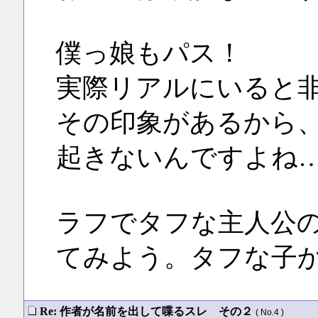
僕っ娘もパス！
実際リアルにいると
その印象があるから
起きないんですよね
ラフでタフな主人公
てみよう。タフな子
Re: 作者が名前を出して喋るスレ その２
( No.4 )