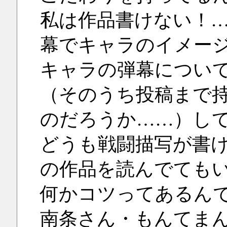
私は作品書けない！
幕でキャラのイメー
キャラの弾幕につい
（そのうち投稿まで
のだろうか……）し
どうも戦闘描写が書
の作品を読んでても
何かコツってあるん
南条さん・もんてま