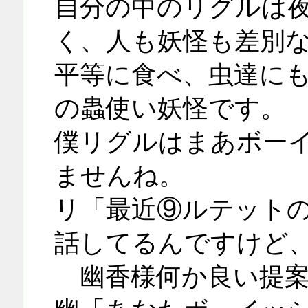
自分の中のリグルは
く、人も妖怪も差別
平等に食べ、虫達に
の蟲使い妖怪です。
僕リグルはまあボー
ませんね。
リ「最近⑨ルテット
話してるんですけど
幽香様何か良い提案