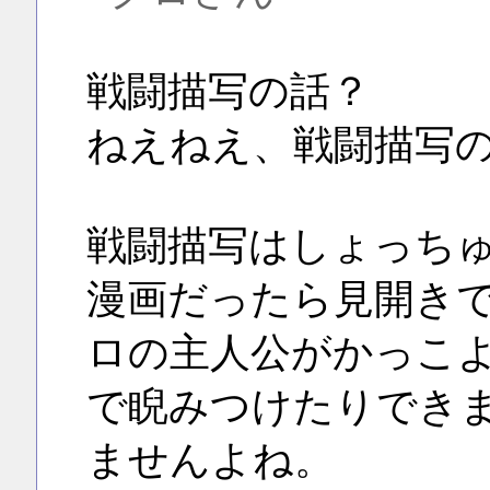
戦闘描写の話？
ねえねえ、戦闘描写
戦闘描写はしょっち
漫画だったら見開き
ロの主人公がかっこ
で睨みつけたりでき
ませんよね。