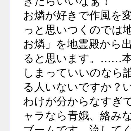
きたらいいなぁ！
お燐が好きで作風を
っと思いつくのでは
お燐」を地霊殿から
ると思います。……
しまっていいのなら
る人いないですか？
わけが分からなすぎ
ャラなら青娥、絡み
ブームです。流して