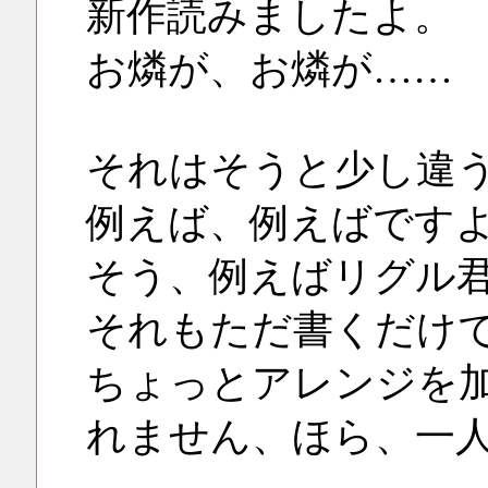
新作読みましたよ。
お燐が、お燐が……
それはそうと少し違
例えば、例えばです
そう、例えばリグル
それもただ書くだけ
ちょっとアレンジを
れません、ほら、一