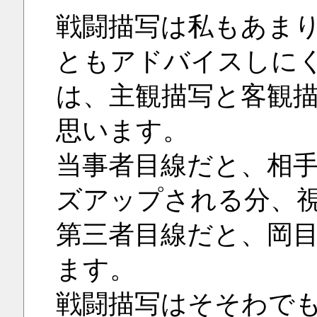
戦闘描写は私もあま
ともアドバイスしに
は、主観描写と客観
思います。
当事者目線だと、相
ズアップされる分、
第三者目線だと、岡
ます。
戦闘描写はそそわで