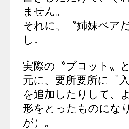
ません。
それに、〝姉妹ペア
し。
実際の〝プロット〟
元に、要所要所に『
を追加したりして、
形をとったものにな
が）。