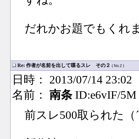
だれかお題でもくれ
Re: 作者が名前を出して喋るスレ その２
( No.2 )
日時： 2013/07/14 23:02
名前：
南条
ID:e6vIF/5M
前スレ500取られた（