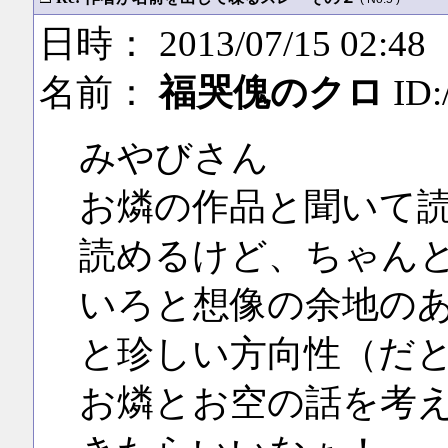
日時： 2013/07/15 02:48
名前：
福哭傀のクロ
ID:
みやびさん
お燐の作品と聞いて
読めるけど、ちゃん
いろと想像の余地の
と珍しい方向性（だ
お燐とお空の話を考