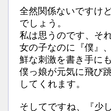
全然関係ないですけ
でしょう。
私は思うのです、そ
女の子なのに『僕』
鮮な刺激を書き手に
僕っ娘が元気に飛び
してくれます。
そしてですね、『少