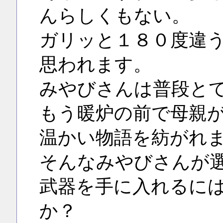
んらしくもない。
ガリッと１８０度違
思われます。
みやびさんは普段と
もう暖炉の前で母親
温かい物語を紡がれ
そんなみやびさんが
武器を手に入れるに
か？