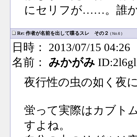
にセリフが……。誰
Re: 作者が名前を出して喋るスレ その２
( No.6 )
日時： 2013/07/15 04:26
名前：
みかがみ
ID:2l6g
夜行性の虫の如く夜
蛍って実際はカブト
すよね。