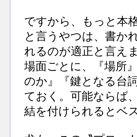
ですから、もっと本
と言うやつは、書か
れるのが適正と言え
場面ごとに、『場所
のか』『鍵となる台
ておく。可能ならば
結を付けられるとベ