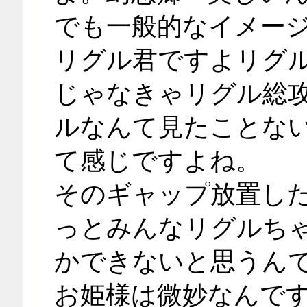
でも一般的なイメー
リグル君ですよリグ
じゃなきゃリグル総
ルなんて見たことな
て感じですよね。
そのギャップ放置し
っとみんなリグルち
かできないと思うん
お姫様は微妙なんで