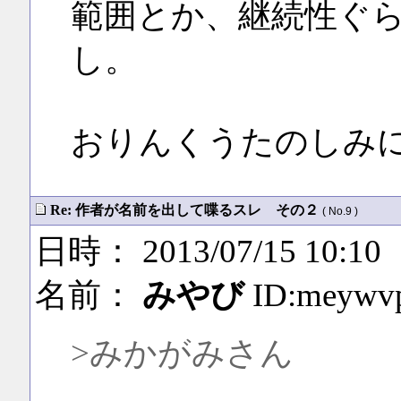
範囲とか、継続性ぐ
し。
おりんくうたのしみ
Re: 作者が名前を出して喋るスレ その２
( No.9 )
日時： 2013/07/15 10:10
名前：
みやび
ID:meywv
>みかがみさん