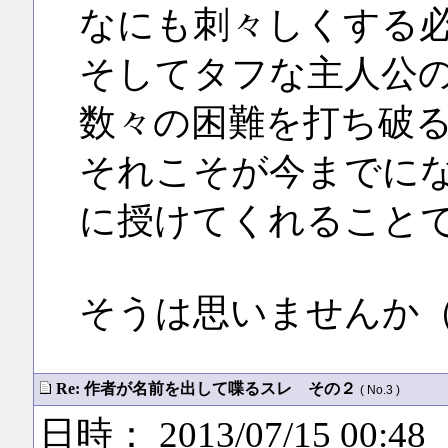
なにも刺々しくする
そしてタフな主人公
数々の困難を打ち破
それこそが今までに
に授けてくれること
そうは思いませんか
Re: 作者が名前を出して喋るスレ その２
( No.3 )
日時： 2013/07/15 00:48