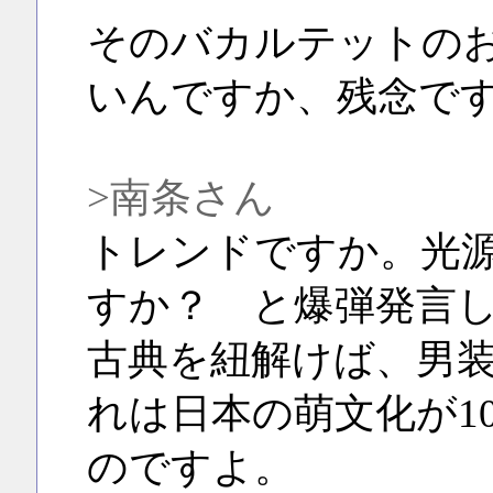
そのバカルテットの
いんですか、残念で
>南条さん
トレンドですか。光
すか？ と爆弾発言
古典を紐解けば、男
れは日本の萌文化が1
のですよ。