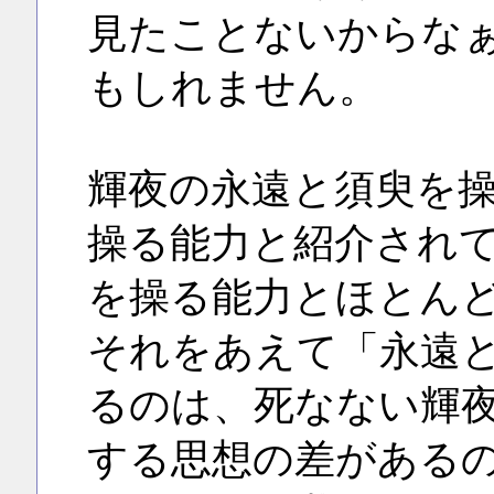
見たことないからな
もしれません。
輝夜の永遠と須臾を
操る能力と紹介され
を操る能力とほとん
それをあえて「永遠
るのは、死なない輝
する思想の差がある