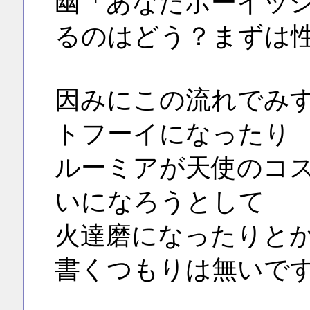
幽「あなたボーイッ
るのはどう？まずは
因みにこの流れでみ
トフーイになったり
ルーミアが天使のコ
いになろうとして
火達磨になったりと
書くつもりは無いで