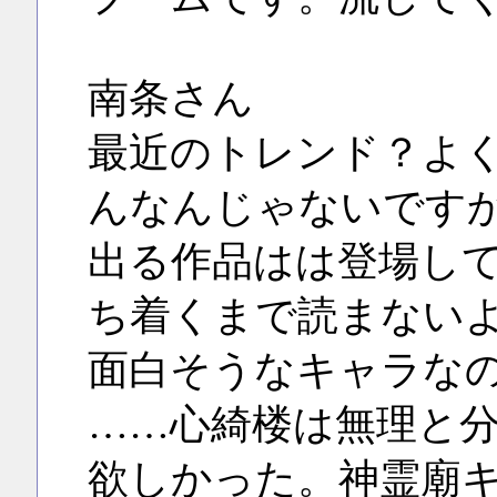
南条さん
最近のトレンド？よ
んなんじゃないです
出る作品はは登場し
ち着くまで読まない
面白そうなキャラな
……心綺楼は無理と
欲しかった。神霊廟