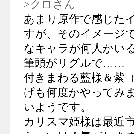
>クロさん
あまり原作で感じた
すが、そのイメージ
なキャラが何人かい
筆頭がリグルで……
付きまわる藍様＆紫
げも何度かやってみ
いようです。
カリスマ姫様は最近