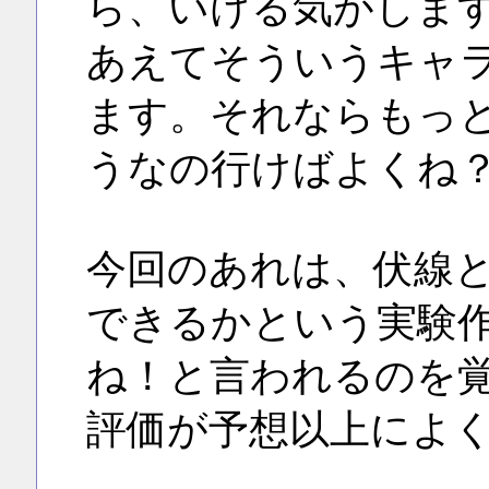
ら、いける気がしま
あえてそういうキャ
ます。それならもっ
うなの行けばよくね
今回のあれは、伏線
できるかという実験
ね！と言われるのを
評価が予想以上によ