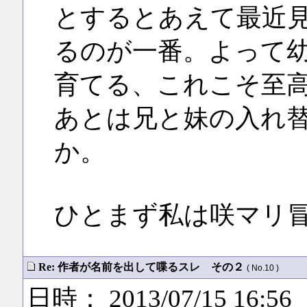
とするとあえて最近
るのが一番。よって
育てる、これこそ至
あとは兄と妹の入れ
か。
ひとまず私は咲マリ
Re: 作者が名前を出して喋るスレ その２
( No.10 )
日時： 2013/07/15 16:56