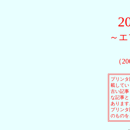
2
～エ
（2
プリンタ
載してい
古い記事
な記事と
あります
プリンタ
のものを