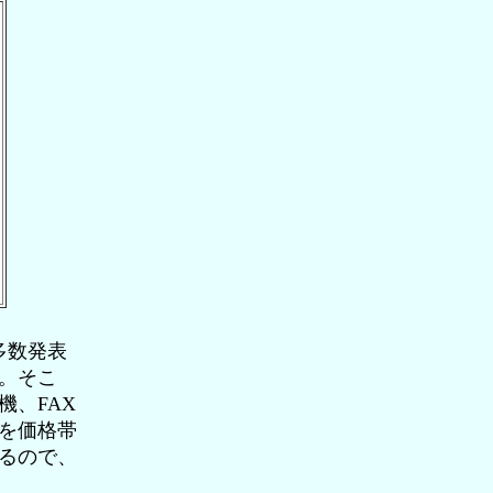
多数発表
。そこ
、FAX
を価格帯
るので、