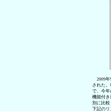
2009
された。
で、今年
機能付き
別に比較
下記のリ