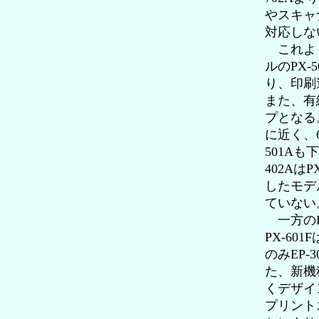
やスキャ
対応しな
これより
ルのPX-
り、印刷
また、有
プとなる
に近く、
501A
402A
したモデ
ていない
一方のFA
PX-60
のみEP-
た、新機
くデザイ
プリント