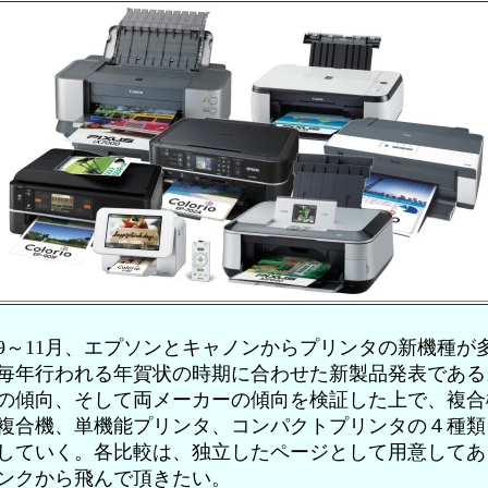
年9～11月、エプソンとキャノンからプリンタの新機種が
毎年行われる年賀状の時期に合わせた新製品発表である
の傾向、そして両メーカーの傾向を検証した上で、複合機
複合機、単機能プリンタ、コンパクトプリンタの４種類
していく。各比較は、独立したページとして用意してあ
ンクから飛んで頂きたい。