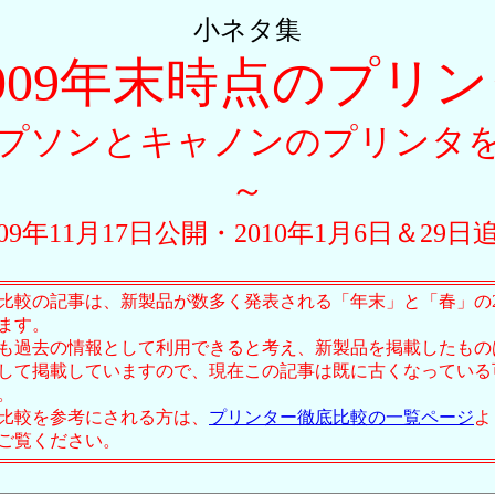
小ネタ集
009年末時点のプリ
プソンとキャノンのプリンタ
～
009年11月17日公開・2010年1月6日＆29日
比較の記事は、新製品が数多く発表される「年末」と「春」の
ます。
も過去の情報として利用できると考え、新製品を掲載したもの
して掲載していますので、現在この記事は既に古くなっている
。
比較を参考にされる方は、
プリンター徹底比較の一覧ページ
よ
ご覧ください。