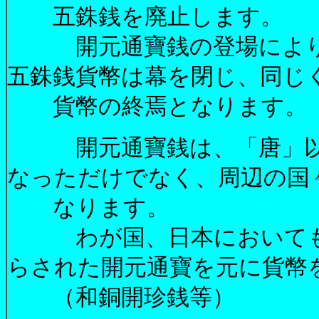
五銖銭を廃止します。
開元通寶銭の登場により
五銖銭貨幣は幕を閉じ、同じ
貨幣の終焉となります。
開元通寶銭は、「唐」以
なっただけでなく、周辺の国
なります。
わが国、日本においても
らされた開元通寶を元に貨幣
（和銅開珍銭等）