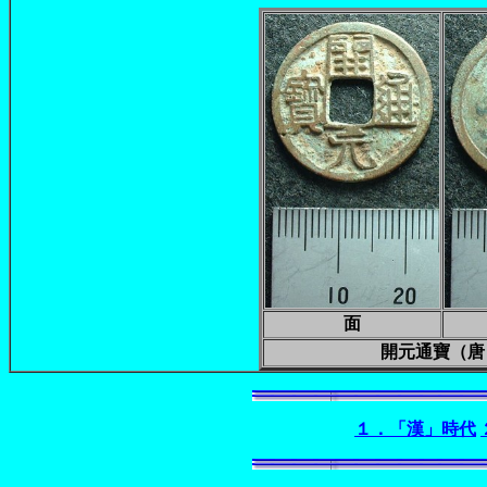
面
開元通寶（唐
１．「漢」時代