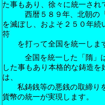
た事もあり、徐々に統一され
西暦５８９年、北朝の「
を滅ぼし、およそ２５０年続
符
を打って全国を統一しま
全国を統一した「隋」は
した事もあり本格的な鋳造を
は、
私鋳銭等の悪銭の取締りを
貨幣の統一が実現します。