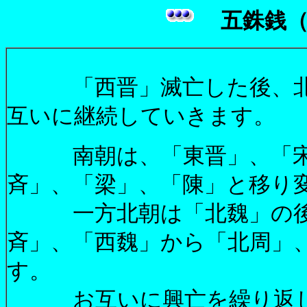
五銖銭
「西晋」滅亡した後、北
互いに継続していきます。
南朝は、「東晋」、「宋
斉」、「梁」、「陳」と移り
一方北朝は「北魏」の後
斉」、「西魏」から「北周」
す。
お互いに興亡を繰り返し