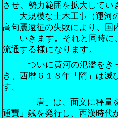
させ、勢力範囲を拡大してい
大規模な土木工事（運河の
高句麗遠征の失敗により、国
いきます。それと同時に、
流通する様になります。
ついに黄河の氾濫をきっ
き、西暦６１８年「隋」は滅
す。
「唐」は、面文に秤量を
通寶」銭を発行し、西漢時代