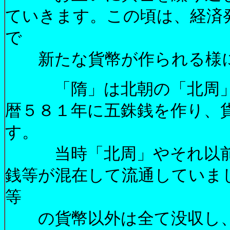
ていきます。この頃は、経済
で
新たな貨幣が作られる様に
「隋」は北朝の「北周」
暦５８１年に五銖銭を作り、
す。
当時「北周」やそれ以前
銭等が混在して流通していま
等
の貨幣以外は全て没収し、