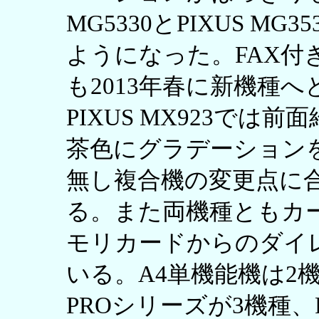
MG5330とPIXUS M
ようになった。FAX付
も2013年春に新機種
PIXUS MX923で
茶色にグラデーションを
無し複合機の変更点に
る。また両機種ともカ
モリカードからのダイ
いる。A4単機能機は2機
PROシリーズが3機種、P