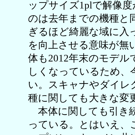
ップサイズ1plで解像度が9
のは去年までの機種と
ぎるほど綺麗な域に入
を向上させる意味が無
体も2012年末のモデ
しくなっているため、
い。スキャナやダイレク
種に関しても大きな変
本体に関しても引き続
っている。とはいえ、こ