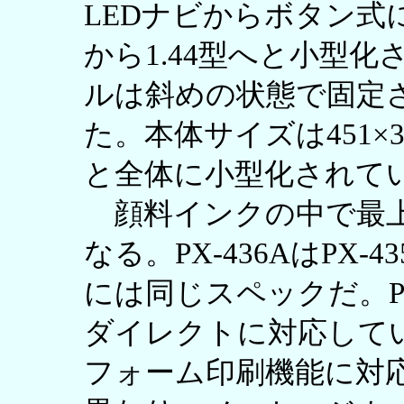
LEDナビからボタン式
から1.44型へと小型
ルは斜めの状態で固定
た。本体サイズは451×386
と全体に小型化されて
顔料インクの中で最上位
なる。PX-436AはPX
には同じスペックだ。PX-
ダイレクトに対応して
フォーム印刷機能に対