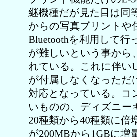
継機種だが見た目は同
からの写真プリントや住
Bluetoothを利用
が難しいという事から、E
れている。これに伴いUSB
が付属しなくなっただ
対応となっている。コ
いものの、ディズニー
20種類から40種類に
が200MBから1GBに