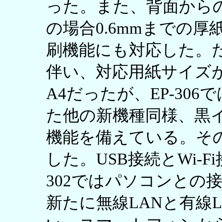
った。また、背面から
の場合0.6mmまでの
刷機能にも対応した。
伴い、対応用紙サイズが
A4だったが、EP-30
た他の新機種同様、黒
機能を備えている。そのほか
した。USB接続とWi-
302ではパソコンとの
新たに無線LANと有線