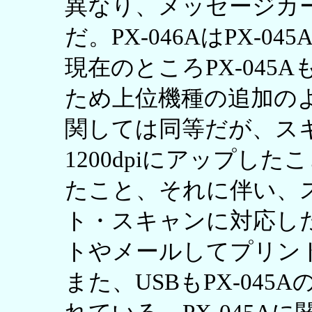
異なり、メッセージカ
だ。PX-046AはPX-
現在のところPX-04
ため上位機種の追加の
関しては同等だが、スキャ
1200dpiにアップし
たこと、それに伴い、
ト・スキャンに対応し
トやメールしてプリン
また、USBもPX-045Aの