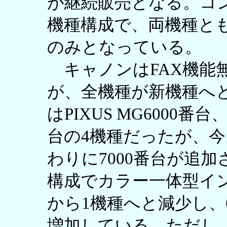
が継続販売となる。コ
機種構成で、両機種と
のみとなっている。
キャノンはFAX機能
が、全機種が新機種へ
はPIXUS MG6000番台
台の4機種だったが、今
わりに7000番台が追
構成でカラー一体型イ
から1機種へと減少し、
増加している。ただし、実質