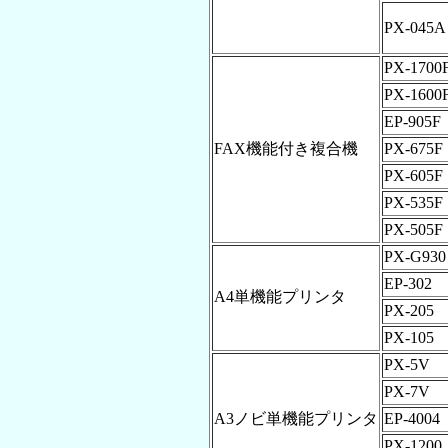
PX-045A
PX-1700
PX-1600
EP-905F
FAX機能付き複合機
PX-675F
PX-605F
PX-535F
PX-505F
PX-G930
EP-302
A4単機能プリンタ
PX-205
PX-105
PX-5V
PX-7V
A3ノビ単機能プリンタ
EP-4004
PX-1200