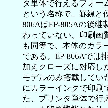
タ単体で行えるフォー
という名称で、罫線と便
806AはEP-805A
わっていない。印刷画
も同等で、本体のカラ
である。EP-806Aで
加えクローズに対応し
モデルのみ搭載してい
にカラーインクで印刷
た、プリンタ単体で行