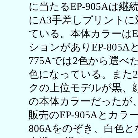
に当たるEP-905Aは
にA3手差しプリントに対
ている。本体カラーはEP
ションがありEP-805A
775Aでは2色から選べた
色になっている。また2
クの上位モデルが黒、
の本体カラーだったが、
販売のEP-905Aとカ
806Aをのぞき、白色