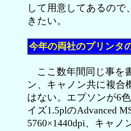
して用意してあるので
きたい。
今年の両社のプリンタ
ここ数年間同じ事を書
ン、キャノン共に複合
はない。エプソンが6
イズ1.5plのAdvanced
5760×1440dpi、