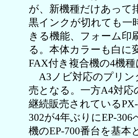
が、新機種だけあって
黒インクが切れても一
きる機能、フォーム印
る。本体カラーも白に
FAX付き複合機の4機
A3ノビ対応のプリン
売となる。一方A4対
継続販売されているPX-
302が4年ぶりにEP-
機のEP-700番台を基