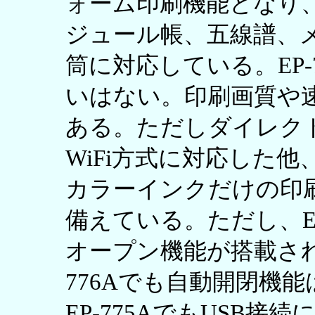
ォーム印刷機能となり
ジュール帳、五線譜、
筒に対応している。EP-7
いはない。印刷画質や
ある。ただしダイレクト印刷
WiFi方式に対応した他、
カラーインクだけの印
備えている。ただし、EP
オープン機能が搭載され
776Aでも自動開閉機
EP-775AでもUSB接