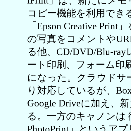
iPrint」は、新たに
コピー機能を利用でき
「Epson Creative P
の写真をコメントやUR
る他、CD/DVD/Blu
ート印刷、フォーム印
になった。クラウドサ
り対応しているが、Box、Dr
Google Driveに加え
る。一方のキャノンは 従来は
PhotoPrint」とい