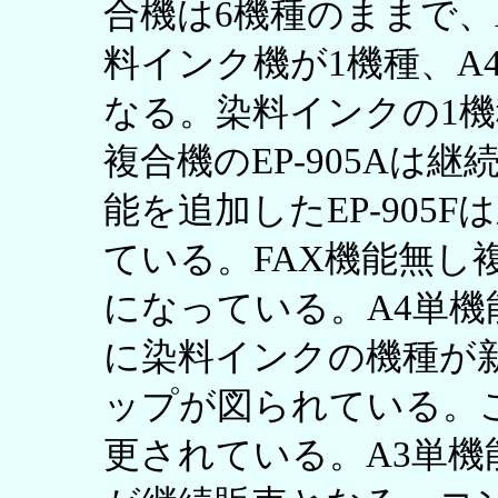
合機は6機種のままで、
料インク機が1機種、A
なる。染料インクの1機
複合機のEP-905Aは
能を追加したEP-905F
ている。FAX機能無し
になっている。A4単機
に染料インクの機種が
ップが図られている。
更されている。A3単機