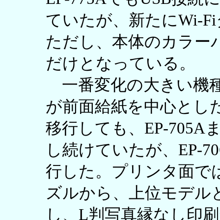
ていたが、新たにWi-
ただし、本体のカラー
だけとなっている。
一番変化の大きい機種が
が前面給紙を中心とし
移行しても、EP-705
し続けていたが、EP-7
行した。プリンタ面では
ズルから、上位モデルと
し、L判写真縁なし印刷