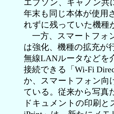
エプソン、キャノン共に
年末も同じ本体が使用
れずに残っていた機種
一方、スマートフォン
は強化、機種の拡充が
無線LANルータなどを介
接続できる「Wi-Fi Di
か、スマートフォン向
ている。従来から写真だ
ドキュメントの印刷とス