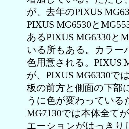
が、去年のPIXUS M
PIXUS MG6530とM
あるPIXUS MG6330
いる所もある。カラー
色用意される。PIXUS 
が、PIXUS MG633
板の前方と側面の下部
うに色が変わっているだ
MG7130では本体全
エーションがはっきりし