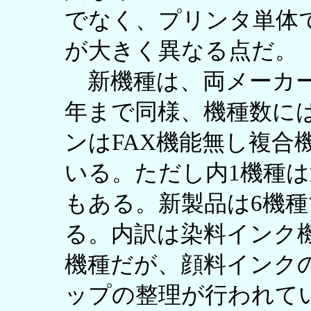
でなく、プリンタ単体
が大きく異なる点だ。
新機種は、両メーカー
年まで同様、機種数に
ンはFAX機能無し複合
いる。ただし内1機種
もある。新製品は6機
る。内訳は染料インク機
機種だが、顔料インク
ップの整理が行われて