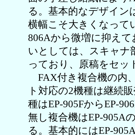
る。基本的なデザイン
横幅こそ大きくなってい
806Aから微増に抑え
いとしては、スキャナ
っており、原稿をセッ
FAX付き複合機の内、
ト対応の2機種は継続販
種はEP-905FからEP-
無し複合機はEP-905
る。基本的にはEP-90