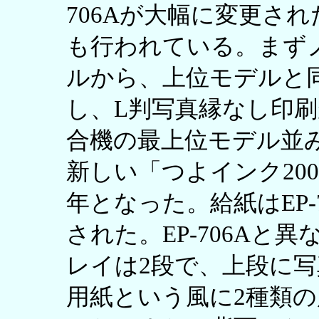
706Aが大幅に変更され
も行われている。まず
ルから、上位モデルと同
し、L判写真縁なし印刷
合機の最上位モデル並
新しい「つよインク20
年となった。給紙はEP-
された。EP-706Aと異
レイは2段で、上段に写
用紙という風に2種類