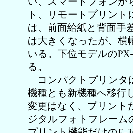
い、スマートフォンか
ト、リモートプリント
は、前面給紙と背面手
は大きくなったが、横
いる。下位モデルのPX-2
る。
コンパクトプリンタは
機種とも新機種へ移行
変更はなく、プリント
ジタルフォトフレームの
プリント機能だけのE-360