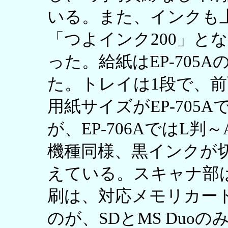
いる。また、インクも
「つよインク200」と
った。給紙はEP-705
た。トレイは1段で、
用紙サイズがEP-705
が、EP-706AではL
機種同様、黒インクが
えている。スキャナ部
刷は、対応メモリカードが
のが、SDとMS Duo