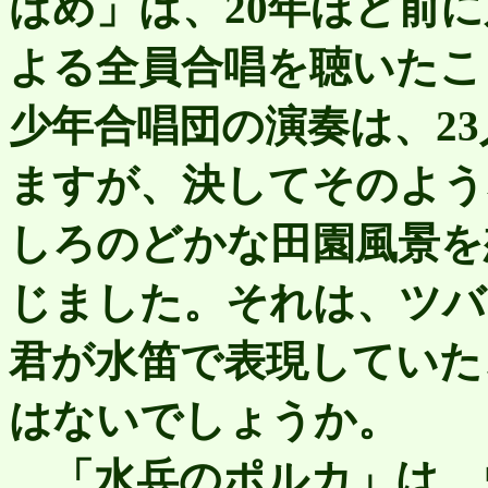
ばめ」は、20年ほど前に
よる全員合唱を聴いたこ
少年合唱団の演奏は、2
ますが、決してそのよう
しろのどかな田園風景を
じました。それは、ツバ
君が水笛で表現していた
はないでしょうか。
「水兵のポルカ」は、