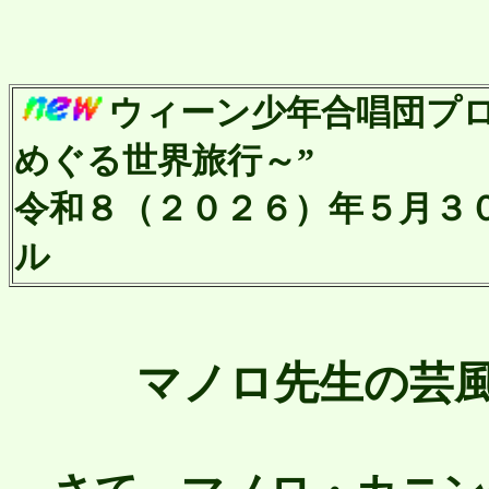
ウィーン少年合唱団プログラ
めぐる世界旅行～”
令和８（２０２６）年５月３０
ル
マノロ先生の芸