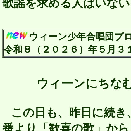
歌謡を求める人はいない
ウィーン少年合唱団プログラ
令和８（２０２６）年５月３
ウィーンにちな
この日も、昨日に続き、
番より「歓喜の歌」から