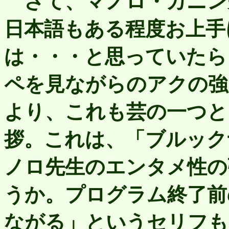
さて、マノロ・カニン
日本語もある程度お上手
は・・・と思っていたら
ペを見ながらのアクの強
より、これも芸の一つと
拶。これは、「ブルック
ノロ先生のエンタメ性の
うか。プログラム終了前
ながる」というセリフも