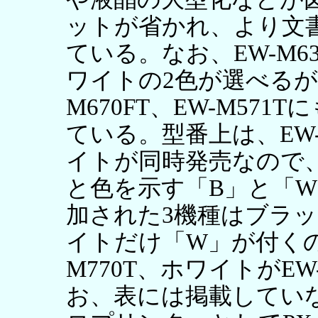
ットが省かれ、より文
ている。なお、EW-M6
ワイトの2色が選べるが、
M670FT、EW-M57
ている。型番上は、EW-
イトが同時発売なので、EW
と色を示す「B」と「
加された3機種はブラ
イトだけ「W」が付くの
M770T、ホワイトがE
お、表には掲載してい