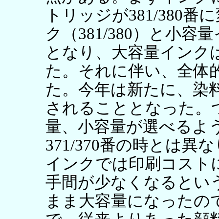
トリッジが381/380
ク（381/380）と小容量
となり、大容量インク
た。それに伴い、全体
た。今年は新たに、染
されることとなった。
量、小容量が選べるよ
371/370番の時とは
インクでは印刷コスト
手間が少なくなるとい
まま大容量になったの