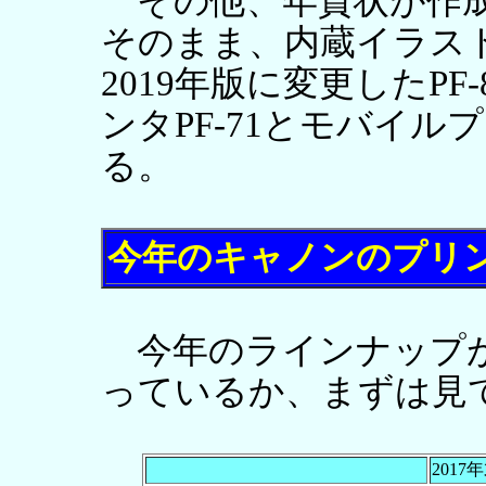
その他、年賀状が作成で
そのまま、内蔵イラス
2019年版に変更したPF
ンタPF-71とモバイル
る。
今年のキャノンのプリ
今年のラインナップが
っているか、まずは見
201