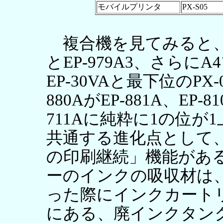
モバイルプリンタ
PX-S05
複合機を見てみると、A
とEP-979A3、さら
EP-30VAと最下位のPX
880AがEP-881A、EP-81
711Aに純粋に1の位が
共通する進化点として
の印刷継続」機能があ
ーのインクの吸収材は
った際にインクカート
にある、廃インクタン