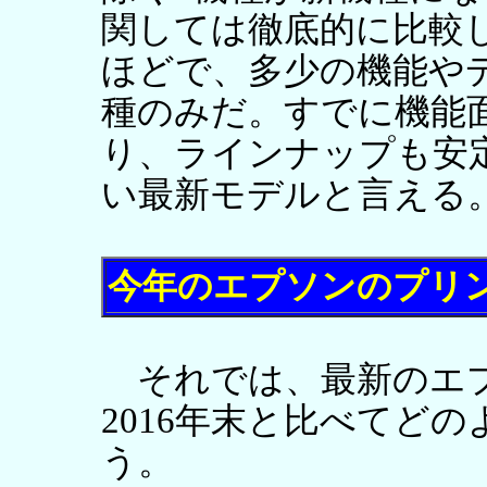
関しては徹底的に比較
ほどで、多少の機能や
種のみだ。すでに機能
り、ラインナップも安
い最新モデルと言える
今年のエプソンのプリ
それでは、最新のエプ
2016年末と比べてど
う。