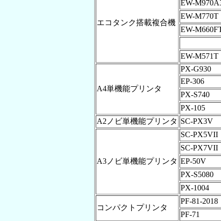
EW-M970A
EW-M770T
エコタンク搭載複合機
EW-M660F
EW-M571T
PX-G930
EP-306
A4単機能プリンタ
PX-S740
PX-105
A2ノビ単機能プリンタ
SC-PX3V
SC-PX5VII
SC-PX7VII
A3ノビ単機能プリンタ
EP-50V
PX-S5080
PX-1004
PF-81-2018
コンパクトプリンタ
PF-71