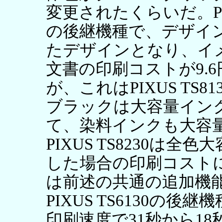
変更されたくらいだ。PIXUS
の後継機種で、デザインが
たデザインとなり、イ
文書の印刷コストが9.6
が、これはPIXUS TS
ブラックは大容量イン
て、染料インクも大容
PIXUS TS8230は
した場合の印刷コスト
は前述の共通の追加機能3点
PIXUS TS6130の
印刷速度で31秒から1