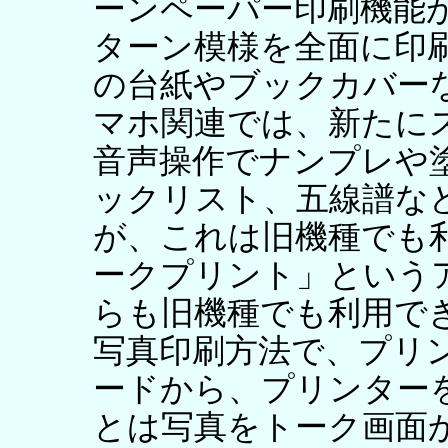
ーンペーパー印刷機能
ターン模様を全面に印
の台紙やブックカバー
マホ関連では、新たに
音声操作でナンプレや
ックリスト、五線譜な
が、これは旧機種でも利
ークプリント」という
らも旧機種でも利用でき
写真印刷方法で、プリ
ードから、プリンターを
とは写真をトーク画面