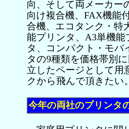
向、そして両メーカー
向け複合機、FAX機能付
合機、エコタンク・特
能プリンタ、A3単機能
タ、コンパクト・モバ
タの9種類を価格帯別
立したページとして用
クから飛んで頂きたい
今年の両社のプリンタ