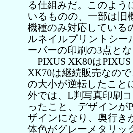
る仕組みだ。このよう
いるものの、一部は旧
機種のみ対応しているの
ルネイルプリントシー
ーパーの印刷の3点とな
PIXUS XK80はPIXU
XK70は継続販売なの
の大小が逆転したこと
外では、L判写真印刷コス
ったこと、デザインがPI
ザインになり、奥行き
体色がグレーメタリッ