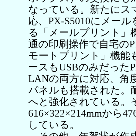
なっている。新たにス
応、PX-S5010にメ
る「メールプリント」
通の印刷操作で自宅のPX
モートプリント」機能
ースもUSBのみだったPX
LANの両方に対応、角
パネルも搭載された。耐
へと強化されている。
616×322×214mmから
している。