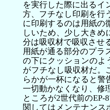
を実行した際に出るイ
方、フチなし印刷を行
に印刷するのは用紙の
しいため、少し大きめ
分は吸収材で吸収させ
用紙が通る部分のプラ
の下にクッションのよ
がフチなし吸収材だ。
らかが一杯になると警
一切動かなくなり、修
ところが2世代前のEP-
関してはメンテナンス