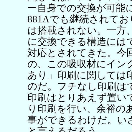
ー自身での交換が可能に
881Aでも継続されており、
は搭載されない。一方
に交換できる構造には
対応とされてきた。今
の、この吸収材にイン
あり」印刷に関しては
のだ。フチなし印刷は
印刷はとりあえず置い
り印刷を行い、余裕の
事ができるわけだ。い
と言えるだろう。