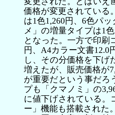
変更された。とはいえ
価格が変更されている
は1色1,260円、6色パ
メ」の増量タイプは1色1,
となった。一方で印刷コス
円、A4カラー文書12
し、その分価格を下げ
増えたが、販売価格が7
が重要だという事だろ
プも「クマノミ」の3,9
に値下げされている。
ー」機能も搭載された