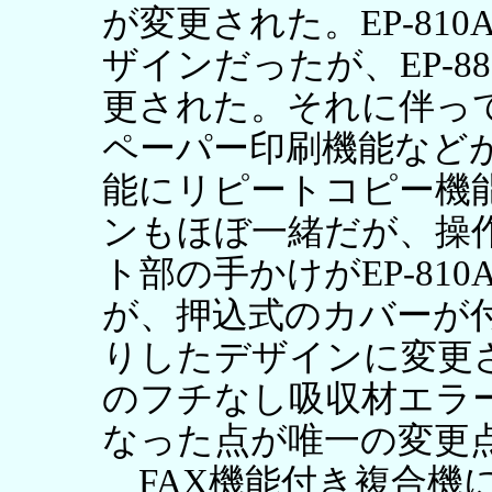
が変更された。EP-81
ザインだったが、EP-8
更された。それに伴っ
ペーパー印刷機能など
能にリピートコピー機
ンもほぼ一緒だが、操
ト部の手かけがEP-81
が、押込式のカバーが
りしたデザインに変更され
のフチなし吸収材エラ
なった点が唯一の変更
FAX機能付き複合機に