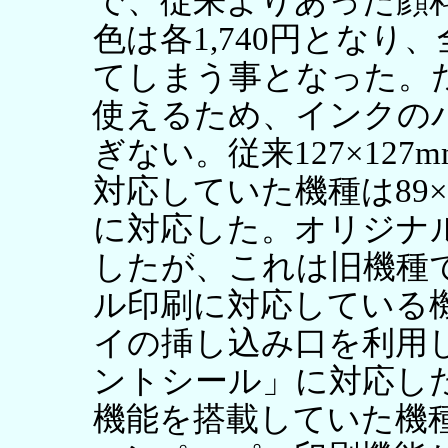
で、従来よりあった顔料ブ
色は各1,740円となり
てしまう事となった。
使えるため、インクの
ぎない。従来127×12
対応していた機種は89
に対応した。オリジナ
したが、これは旧機種
ル印刷に対応している
イの挿し込み口を利用
ントシール」に対応し
機能を搭載していた機