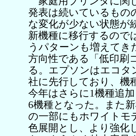
家庭用プリンタに関し
発表は続いているもの
な変化が少ない状態が
新機種に移行するので
うパターンも増えてき
方向性である「低印刷
る。エプソンはエコタ
社に先行しており、機
今年はさらに1機種追
6機種となった。また
の一部にもホワイトモ
色展開とし、より強化