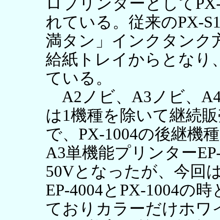
ロプリンターとしてPX-S1
れている。従来のPX-S
満タン」インクタンク
給紙トレイからとなり
ている。
A2ノビ、A3ノビ、A
は1機種を除いて継続販売
で、PX-1004の後継
A3単機能プリンターEP-
50Vとなったが、今回は
EP-4004とPX-10
ておりカラーだけホワ