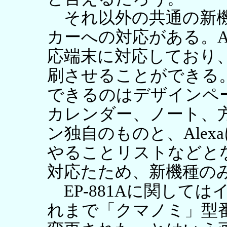
それ以外の共通の新機
カーへの対応がある。Ale
応端末に対応しており
刷させることができる。
できるのはデザインペ
カレンダー、ノート、
ン独自のものと、Ale
やることリストなどと
対応たため、新機種の
EP-881Aに関して
れまで「クマノミ」型