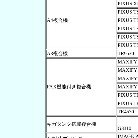
PIXUS X
PIXUS T
A4複合機
PIXUS T
PIXUS T
PIXUS T
PIXUS T
A3複合機
TR9530
MAXIFY
MAXIFY
MAXIFY
FAX機能付き複合機
MAXIFY
PIXUS T
PIXUS T
TR4530
ギガタンク搭載複合機
G3310
IMAGE 