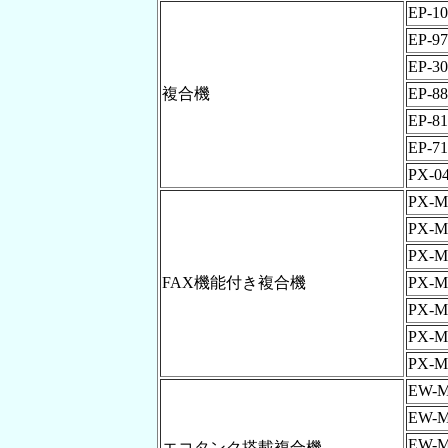
EP-1
EP-9
EP-3
複合機
EP-8
EP-8
EP-7
PX-0
PX-M
PX-M
PX-M
FAX機能付き複合機
PX-M
PX-M
PX-M
PX-M
EW-M
EW-M
EW-M
エコタンク搭載複合機