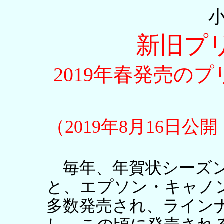
新旧プ
2019年春発売の
（2019年8月16日公
毎年、年賀状シーズン
と、エプソン・キャノ
多数発売され、ライン