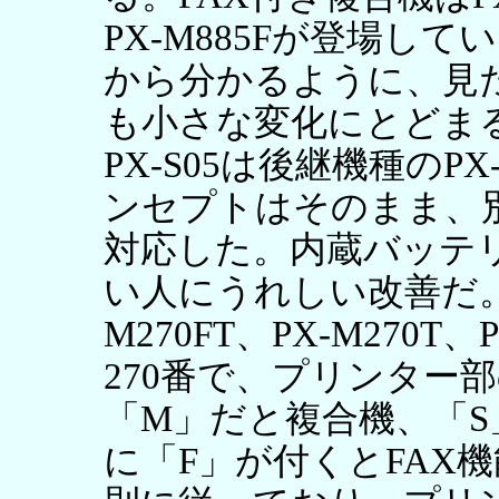
PX-M885Fが登場し
から分かるように、見
も小さな変化にとどま
PX-S05は後継機種のP
ンセプトはそのまま、
対応した。内蔵バッテ
い人にうれしい改善だ。
M270FT、PX-M270T
270番で、プリンター
「M」だと複合機、「
に「F」が付くとFAX