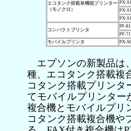
PX-S
エコタンク搭載単機能プリンター
（モノクロ）
PX-S
PX-S
PF-81
コンパクトプリンタ
PF-71
モバイルプリンタ
PX-S
エプソンの新製品は、F
種、エコタンク搭載複
コタンク搭載プリンタ
てモバイルプリンターが
複合機とモバイルプリ
コタンク搭載複合機や
る。FAX付き複合機はP