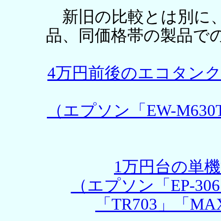
新旧の比較とは別に、
品、同価格帯の製品で
4万円前後のエコタン
（エプソン「EW-M63
1万円台の単
（エプソン「EP-30
「TR703」「MAX