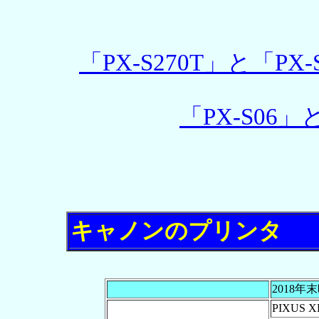
「PX-S270T」と「PX-
「PX-S06」
キャノンのプリンタ
2018年
PIXUS X