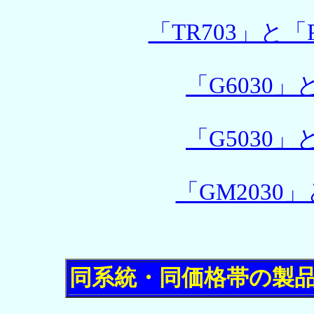
「TR703」と「P
「G6030」
「G5030」
「GM2030
同系統・同価格帯の製