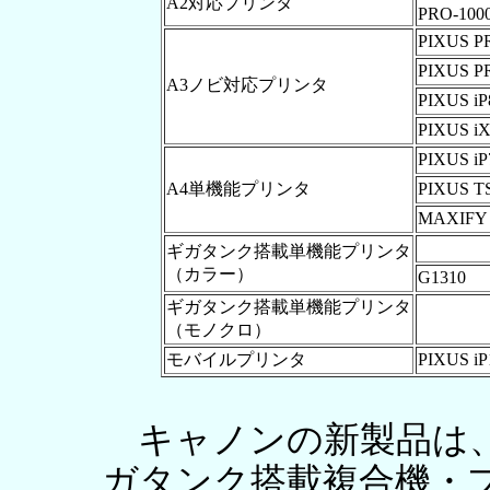
A2対応プリンタ
PRO-100
PIXUS P
PIXUS P
A3ノビ対応プリンタ
PIXUS iP
PIXUS iX
PIXUS iP
A4単機能プリンタ
PIXUS T
MAXIFY 
ギガタンク搭載単機能プリンタ
（カラー）
G1310
ギガタンク搭載単機能プリンタ
（モノクロ）
モバイルプリンタ
PIXUS iP
キャノンの新製品は、
ガタンク搭載複合機・