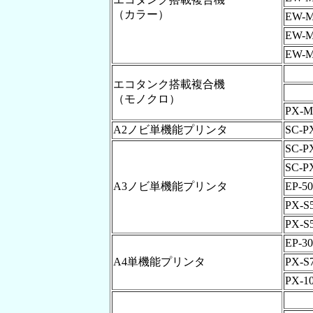
（カラー）
EW-M
EW-M
EW-M
エコタンク搭載複合機
（モノクロ）
PX-M
A2ノビ単機能プリンタ
SC-P
SC-P
SC-P
A3ノビ単機能プリンタ
EP-5
PX-S
PX-S
EP-30
A4単機能プリンタ
PX-S
PX-1