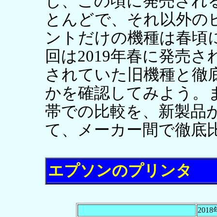
し、この頃に発売され
とんどで、それ以外の
ントだけの機種は春頃
回は2019年春に発売
されていた旧機種と徹
かを確認してみよう。
帯での比較を、新製品
て、メーカー間で徹底
エプソンのプリンタ
201