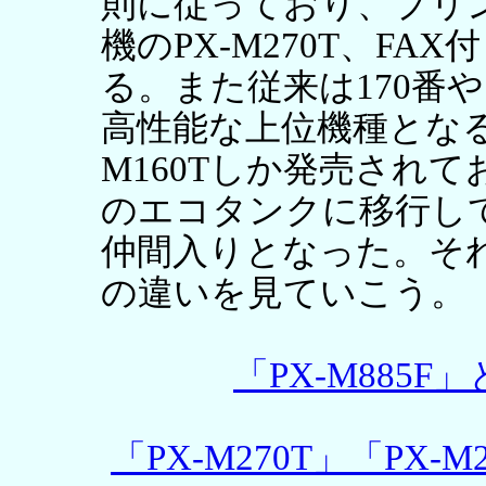
則に従っており、プリント
機のPX-M270T、FAX
る。また従来は170番
高性能な上位機種となる
M160Tしか発売され
のエコタンクに移行し
仲間入りとなった。そ
の違いを見ていこう。
「PX-M885F
「PX-M270T」「PX-M