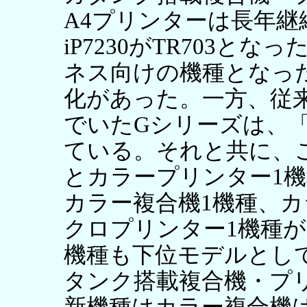
A4プリンターは長年継続
iP7230がTR703と
ネス向けの機種となっ
化があった。一方、従
でいたGシリーズは、
ている。それと共に、
とカラープリンター1
カラー複合機1機種、カ
クロプリンター1機種が
機種も下位モデルとし
タンク搭載複合機・プ