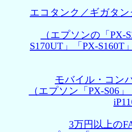
エコタンク／ギガタン
（エプソンの「PX-S27
S170UT」「PX-S16
モバイル・コン
（エプソン「PX-S06」
iP
3万円以上のF