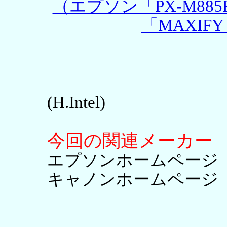
（エプソン「PX-M885
「MAXIFY
(H.Intel)
今回の関連メーカー
エプソンホームペー
キャノンホームペー