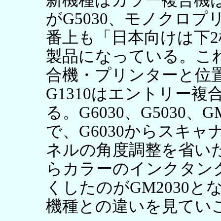
新機種はカラー複合機は
がG5030、モノクロプ
番上も「日本向けは下2
製品になっている。こ
合機・プリンターと位置
G1310はエントリー
る。G6030、G5030
で、G6030からスキ
ネルの角度調整を省いた
らカラーのインクタン
くしたのがGM2030
機種との違いを見てい