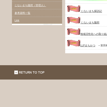
じないまち随想（管理人）
じないまち探訪記
参考資料一覧
Link
じないまち随想
地域活性化への取り組
LLPまちかつ
～富田林