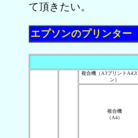
て頂きたい。
エプソンのプリンター
複合機（A3プリントA4
ン）
複合機
（A4）