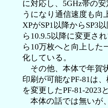
に対応し、5GHz帯の
うになり通信速度も向上し
XPがSP1以降からSP3以
ら10.9.5以降に変更
ら10万枚へと向上した
化している。
その他、本体で年賀状
印刷が可能なPF-81
を変更したPF-81-20
本体の話では無いが、