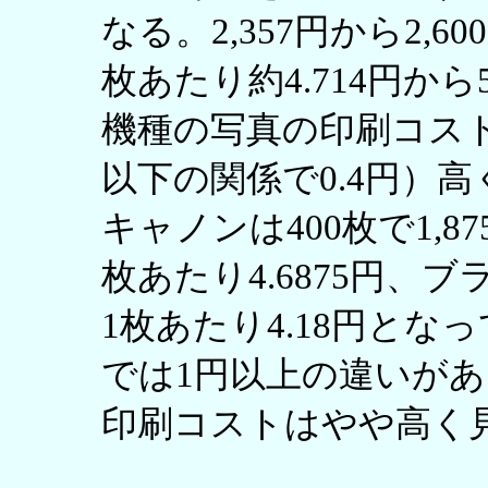
なる。2,357円から2,
枚あたり約4.714円か
機種の写真の印刷コスト
以下の関係で0.4円）
キャノンは400枚で1,
枚あたり4.6875円、ブ
1枚あたり4.18円と
では1円以上の違いが
印刷コストはやや高く