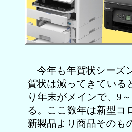
今年も年賀状シーズン
賀状は減ってきている
り年末がメインで、9～
る。ここ数年は新型コ
新製品より商品そのも