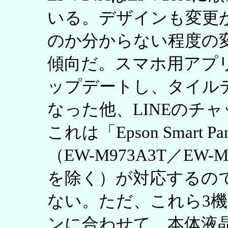
いる。デザインも変更
のか分からない程度の
傾向だ。スマホ用アプリの「E
ップデートし、タイル
なった他、LINEのチ
これは「Epson Smart
（EW-M973A3T／EW-M
を除く）が対応するの
ない。ただ、これら3
ンに合わせて、本体液