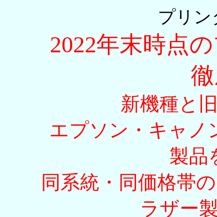
プリン
2022年末時点
徹
新機種と
エプソン・キャノ
製品
同系統・同価格帯
ラザー