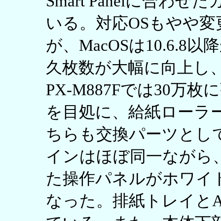
Smart Panelに合
いる。対応OSもやや変更
が、MacOSは10.6.8
久枚数が大幅に向上し、P
PX-M887Fでは30万
を目処に、給紙ローラ
ちらも交換パーツとし
インはほぼ同一ながら、P
た操作パネルがホワイ
なった。排紙トレイと