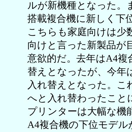
ルが新機種となった。
搭載複合機に新しく下
こちらも家庭向けは少
向けと言った新製品が
意欲的だ。去年はA4
替えとなったが、今年
入れ替えとなった。こ
へと入れ替わったこと
プリンターは大幅な機
A4複合機の下位モデ