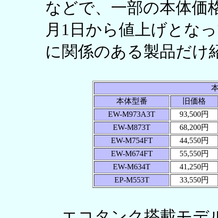
などで、一部の本体価格や
月1日から値上げとな
に関係のある製品だけ
本体型番
旧価格
EW-M973A3T
93,500円
EW-M873T
68,200円
EW-M754FT
44,550円
EW-M674FT
55,550円
EW-M634T
41,250円
EP-M553T
33,550円
エコタンク搭載モデル