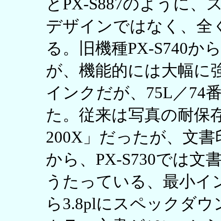
とPX-S887のように
デザインではなく、全
る。旧機種PX-S740
が、機能的には大幅に
インクだが、75L／74
た。従来は写真の耐保
200X」だったが、文
から、PX-S730では
うたっている、最小イン
ら3.8plにスペック