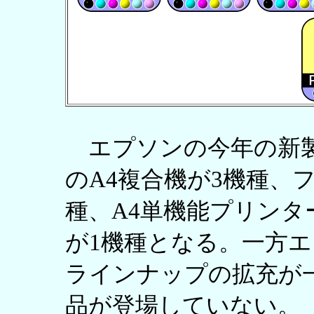
エプソンの今年の新製
のA4複合機が3機種、
種、A4単機能プリンタ
が1機種となる。一方
ラインナップの拡充が
品が登場していない。