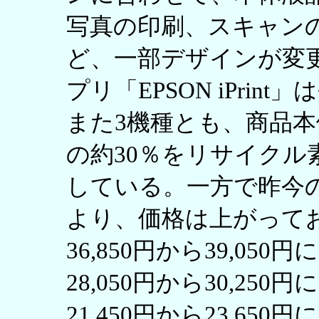
写真の印刷、スキャン
ど、一部デザインが変
プリ「EPSON iPri
また3機種とも、商品
の約30％をリサイクル
している。一方で昨今
より、価格は上がっており、
36,850円から39,050円に
28,050円から30,250円に
21,450円から23,65