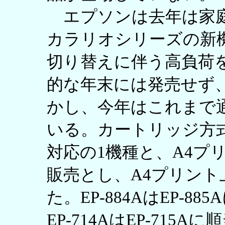
エプソンは去年は家庭
カラリオシリーズの新
切り替えに伴う高負荷
的な年末には発売せず
かし、今年はこれまで
いる。カートリッジ方
対応の1機種と、A4プ
販売とし、A4プリント
た。EP-884AはEP-885
EP-714AはEP-71