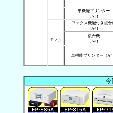
単機能プリンター
（A3）
ファクス機能付き複合
（A4）
複合機
モノク
（A4）
ロ
単機能プリンター（A4
今