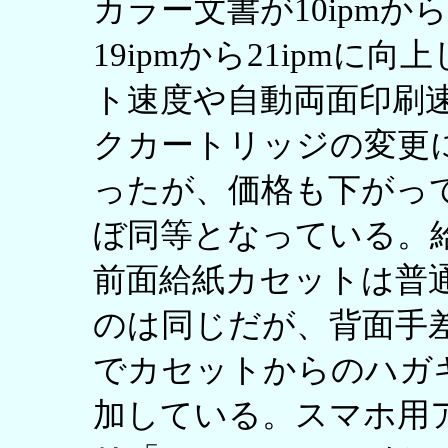
カラー文書が10ipmから
19ipmから21ipm
ト速度や自動両面印刷
クカートリッジの変更
ったが、価格も下がっ
ぼ同等となっている。
前面給紙カセットは普通
のは同じだが、背面手
でカセットからのハガ
加している。スマホ用アプ