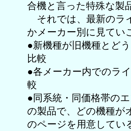
合機と言った特殊な製
それでは、最新のライ
かメーカー別に見てい
●新機種が旧機種とどう
比較
●各メーカー内でのラ
較
●同系統・同価格帯の
の製品で、どの機種が
のページを用意してい