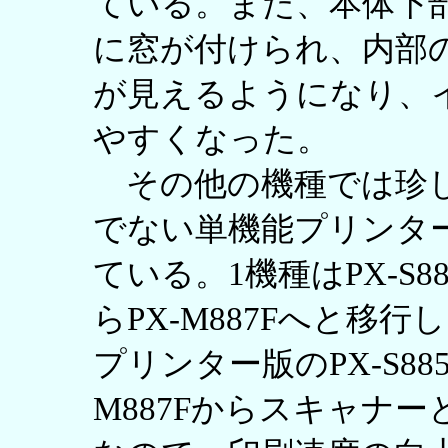
ている。また、本体下
に窓が付けられ、内部
が見えるようになり、
やすくなった。
その他の機種では珍し
でない単機能プリンタ
ている。1機種はPX-S88
らPX-M887Fへと移
プリンター版のPX-S885
M887Fからスキャナ