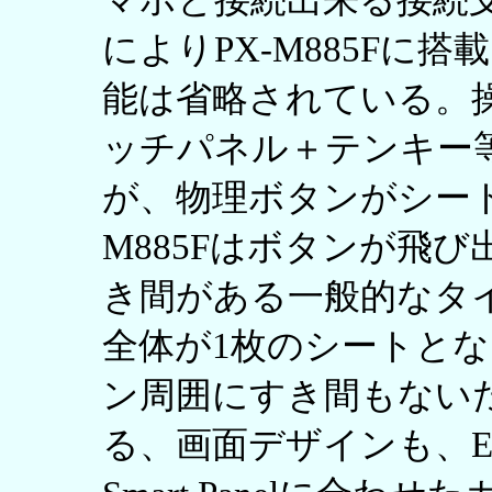
マホと接続出来る接続
によりPX-M885Fに
能は省略されている。操
ッチパネル＋テンキー
が、物理ボタンがシート
M885Fはボタンが飛
き間がある一般的なタイプ
全体が1枚のシートと
ン周囲にすき間もない
る、画面デザインも、EP-