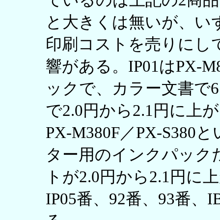
ているのは上記の2商品だ
と大きくは無いが、い
印刷コストを売りにし
響がある。IP01はPX-M
ックで、カラー文書で6.
で2.0円から2.1円に上
PX-M380F／PX-S
ター用のインクパック
トが2.0円から2.1円
IP05番、92番、93番