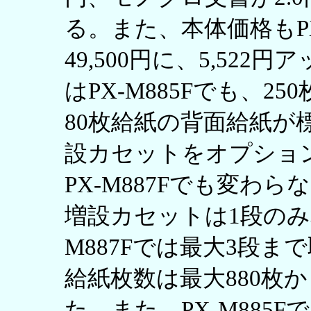
る。また、本体価格もPX-
49,500円に、5,52
はPX-M885Fでも、
80枚給紙の背面給紙が
設カセットをオプショ
PX-M887Fでも変わら
増設カセットは1段のみ
M887Fでは最大3段
給紙枚数は最大880枚か
た。また、PX-M885