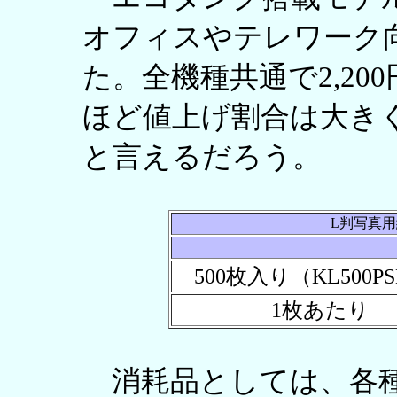
オフィスやテレワーク
た。全機種共通で2,2
ほど値上げ割合は大き
と言えるだろう。
L判写真
500枚入り（KL500P
1枚あたり
消耗品としては、各種