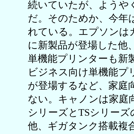
続いていたが、ようや
だ。そのためか、今年
れている。エプソンは
に新製品が登場した他
単機能プリンターも新
ビジネス向け単機能プ
が登場するなど、家庭
ない。キャノンは家庭向
シリーズとTSシリーズ
他、ギガタンク搭載複