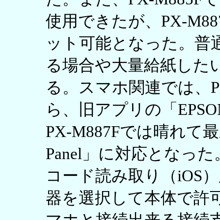
使用できたが、PX-M8
ット可能となった。普
る場合や大量給紙した
る。スマホ関連では、PX
ら、旧アプリの「EPSON
PX-M887Fでは晴れて最新
Panel」に対応となっ
コード読み取り（iOS
器を選択して本体で許可（