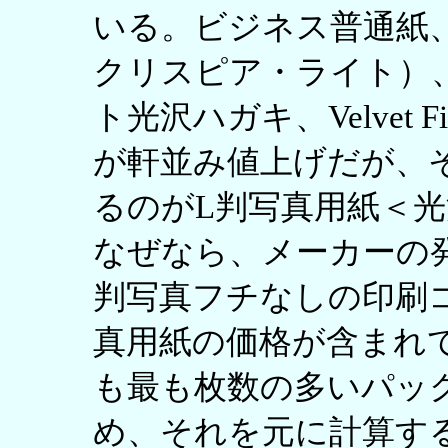
いる。ビジネス普通紙
クリスピア・ライト）
ト光沢ハガキ、Velvet Fi
が軒並み値上げだが、
るのがL判写真用紙＜光
なぜなら、メーカーの
判写真フチなしの印刷
真用紙の価格が含まれ
も最も枚数の多いパッ
め、それを元に計算する