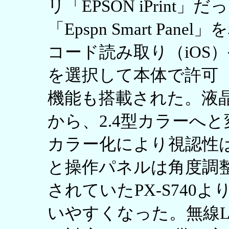
リ「EPSON iPrint」
「Epspn Smart Pa
コード読み取り（iOS
を選択して本体で許可（A
機能も搭載された。液晶は
から、2.4型カラーへ
カラー化により視認性
と操作パネルは角度調
されていたPX-S740
いやすくなった。無線LANも