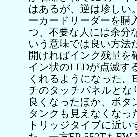
はあるが、逆は珍しい
ーカードリーダーを購
つ、不要な人には余分
いう意味では良い方法
開ければインク残量を
イン状のLEDが点滅す
くれるようになった。EW
チのタッチパネルとなりE
良くなったほか、ボタ
タンクも見えなくなっ
トリッジタイプに近い
た。一方EP-552TもE