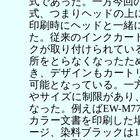
式であった。一方今回
式、つまりヘッドの上
印刷時にヘッドと一緒
た。従来のインクカー
クが取り付けられてい
所をとらなくなったた
き、デザインもカート
可能となっている。一
やサイズに制限があり
なった。例えばEW-M7
カラー文書を印刷した場
ージ、染料ブラックは11,