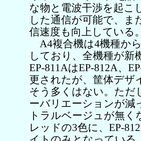
な物と電波干渉を起こし
した通信が可能で、またIE
信速度も向上している
A4複合機は4機種か
しており、全機種が新機種だ
EP-811AはEP-812A、
更されたが、筐体デザ
そう多くはない。ただ
ーバリエーションが減って
トラルベージュが無く
レッドの3色に、EP-8
イトのみとなっている。下