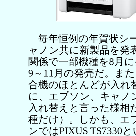
毎年恒例の年賀状シー
ャノン共に新製品を発
関係で一部機種を8月
9～11月の発売だ。ま
合機のほとんどが入れ
に、エプソン、キャノ
入れ替えと言った様相
種だけ）。しかも、エプ
ンではPIXUS TS73