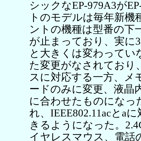
シックなEP-979A3がE
トのモデルは毎年新機
ントの機種は型番の下
が止まっており、実に
と大きくは変わってい
た変更がなされており
スに対応する一方、メ
ードのみに変更、液晶
に合わせたものになった
れ、IEEE802.11ac
きるようになった。2.4GH
イヤレスマウス、電話