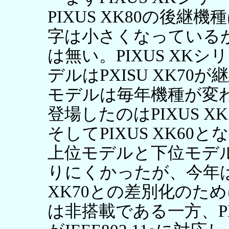
PIXUS XK80の後継機
字は小さくなっている
は無い。PIXUS XK
デルはPXISU XK7
モデルは毎年機種が変わる
登場したのはPIXUS XK
そしてPIXUS XK60と
上位モデルと下位モデ
りにくかったが、今年は
XK70との差別化のた
は非搭載である一方、PIX