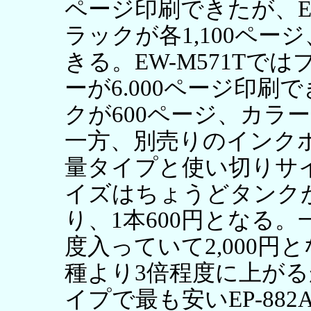
ページ印刷できたが、EW
ラックが各1,100ページ
きる。EW-M571Tでは
ーが6.000ページ印刷で
クが600ページ、カラー
一方、別売りのインク
量タイプと使い切りサ
イズはちょうどタンク
り、1本600円となる。
度入っていて2,000
種より3倍程度に上が
イプで最も安いEP-88