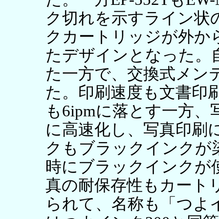
ク切れを示すライン状の
クカートリッジが外か
たデザインとなった。
た一方で、交換式メン
た。印刷速度も文書印
も6ipmに落とす一方、
に高速化し、写真印刷
クもブラックインクが
時にブラックインクが
真の耐保存性もカート
られて、名称も「つよ