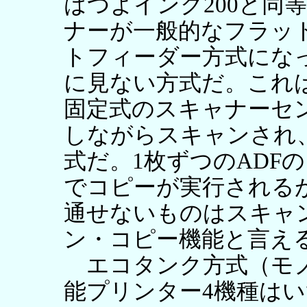
はつよインク200と同
ナーが一般的なフラッ
トフィーダー方式にな
に見ない方式だ。これ
固定式のスキャナーセ
しながらスキャンされ
式だ。1枚ずつのADF
でコピーが実行される
通せないものはスキャ
ン・コピー機能と言え
エコタンク方式（モノ
能プリンター4機種は