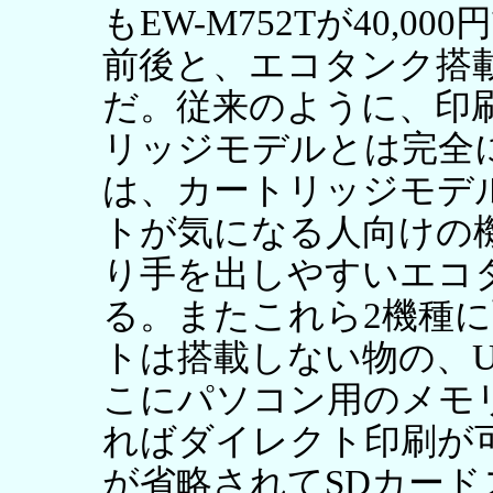
もEW-M752Tが40,000
前後と、エコタンク搭
だ。従来のように、印
リッジモデルとは完全
は、カートリッジモデ
トが気になる人向けの
り手を出しやすいエコ
る。またこれら2機種に
トは搭載しない物の、U
こにパソコン用のメモ
ればダイレクト印刷が可
が省略されてSDカー