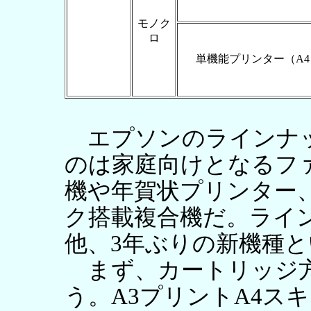
モノク
ロ
単機能プリンター（A4
エプソンのラインナッ
のは家庭向けとなるフ
機や年賀状プリンター
ク搭載複合機だ。ライ
他、3年ぶりの新機種
まず、カートリッジ方
う。A3プリントA4ス