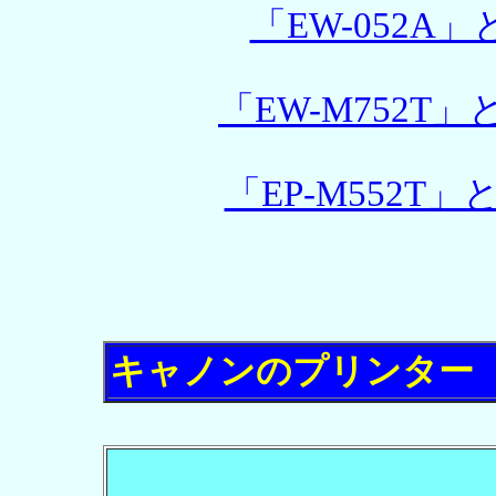
「EW-052A」
「EW-M752T」
「EP-M552T」
キャノンのプリンター