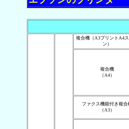
複合機（A3プリントA4
ン）
複合機
（A4）
ファクス機能付き複合
（A3）