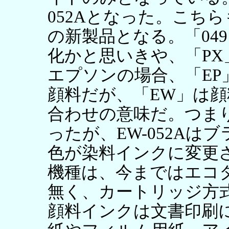
052Aとなった。こち
の新製品となる。「04
化かと思いきや、「PX
エプソンの場合、「EP
顔料だが、「EW」は
合わせの意味だ。つま
ったが、EW-052Aは
色が染料インクに変更
機種は、今まではエコ
無く、カートリッジ方
顔料インクは文書印刷