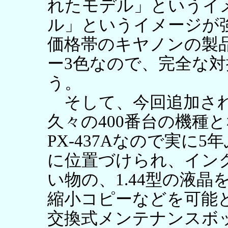
れたモデル」というイ
ル」というイメージが
価格帯のキヤノンの製
ー3色なので、完全な
う。
そして、今回追加された
久々の400番台の機種と
PX-437Aなので実に5
に位置づけられ、イン
い物の、1.44型の液
縮小コピーなどを可能
交換式メンテナンスボ