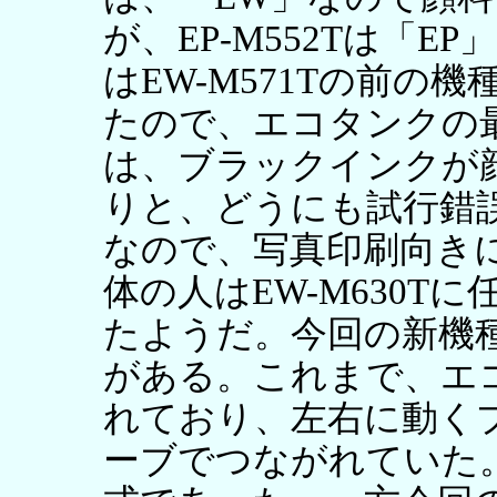
が、EP-M552Tは「
はEW-M571Tの前の機
たので、エコタンクの
は、ブラックインクが
りと、どうにも試行錯
なので、写真印刷向き
体の人はEW-M630T
たようだ。今回の新機
がある。これまで、エ
れており、左右に動く
ーブでつながれていた