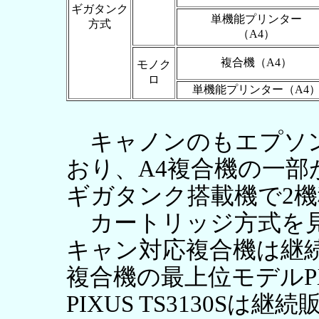
ギガタンク
単機能プリンター
方式
（A4）
複合機（A4）
モノク
ロ
単機能プリンター（A4
キャノンのもエプソン
おり、A4複合機の一
ギガタンク搭載機で2
カートリッジ方式を見
キャン対応複合機は継
複合機の最上位モデルPX
PIXUS TS3130S