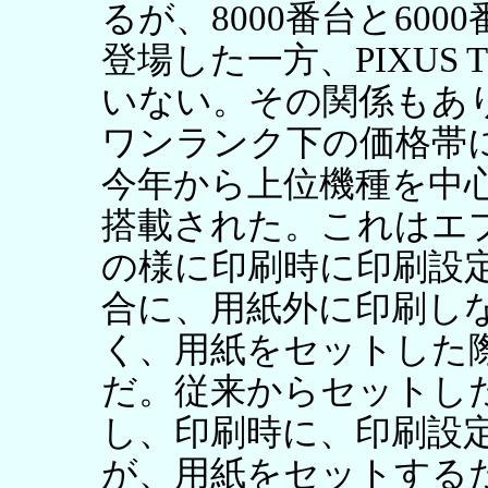
るが、8000番台と600
登場した一方、PIXUS 
いない。その関係もあ
ワンランク下の価格帯
今年から上位機種を中
搭載された。これはエ
の様に印刷時に印刷設
合に、用紙外に印刷し
く、用紙をセットした
だ。従来からセットし
し、印刷時に、印刷設
が、用紙をセットする