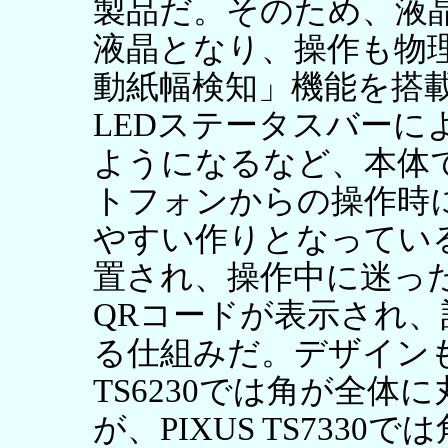
製品だ。そのため、液晶
液晶となり、操作も物
動紙幅検知」機能を搭
LEDステータスバーに
ようになるなど、本体
トフォンからの操作時
やすい作りとなってい
置され、操作中に迷っ
QRコードが表示され
る仕組みだ。デザインも
TS6230では角が全
が、PIXUS TS733