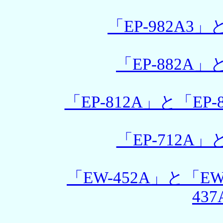
「EP-982A3」
「EP-882A」
「EP-812A」と「EP-
「EP-712A」
「EW-452A」と「EW-
43