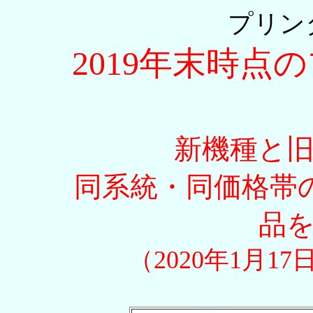
プリン
2019年末時点
新機種と
同系統・同価格帯
品
（2020年1月1