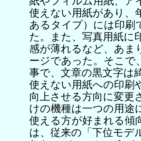
紙やフィルム用紙、ア
使えない用紙があり、
あるタイプ）には印刷
た。また、写真用紙に
感が薄れるなど、あま
ージであった。そこで
事で、文章の黒文字は
使えない用紙への印刷
向上させる方向に変更
けの機種は一つの用途
使える方が好まれる傾
は、従来の「下位モデ