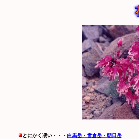
2026年
とにかく凄い・・・
白馬岳・雪倉岳・朝日岳