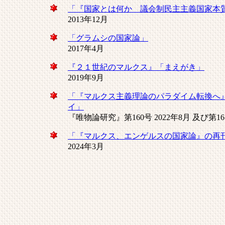
「『国家とは何か 議会制民主主義国家本
2013年12月
「グラムシの国家論」
2017年4月
『２１世紀のマルクス』「まえがき」
2019年9月
「『マルクス主義理論のパラダイム転換へ
イ」
『唯物論研究』第160号 2022年8月 及び第161
「『マルクス、エンゲルスの国家論』の再
2024年3月